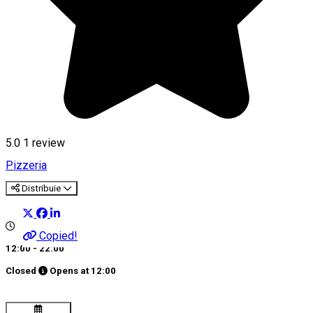
5.0
1 review
Pizzeria
Distribuie
Copied!
12:00 - 22:00
Closed
Opens at
12:00