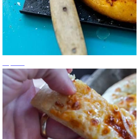
+2 photos