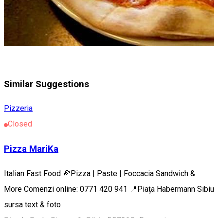
Similar Suggestions
Pizzeria
Closed
Pizza MariKa
Italian Fast Food 🍕Pizza | Paste | Foccacia Sandwich &
More Comenzi online: 0771 420 941 📍Piața Habermann Sibiu
sursa text & foto