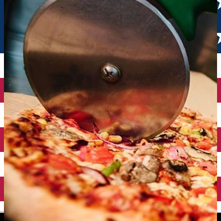
English