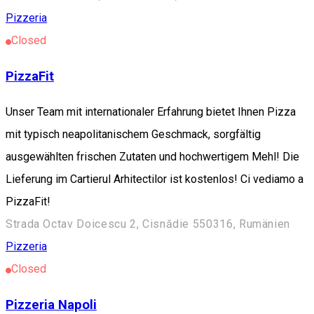
Pizzeria
Closed
PizzaFit
Unser Team mit internationaler Erfahrung bietet Ihnen Pizza
mit typisch neapolitanischem Geschmack, sorgfältig
ausgewählten frischen Zutaten und hochwertigem Mehl! Die
Lieferung im Cartierul Arhitectilor ist kostenlos! Ci vediamo a
PizzaFit!
Strada Octav Doicescu 2, Cisnădie 550316, Rumänien
Pizzeria
Closed
Pizzeria Napoli