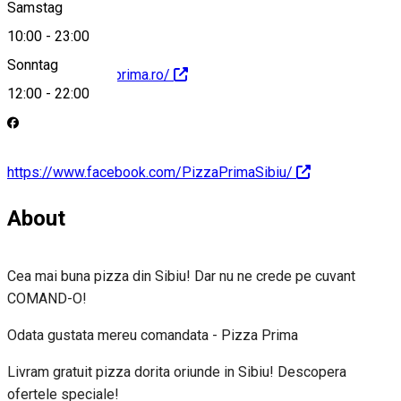
Samstag
10:00
-
23:00
Sonntag
http://www.pizzaprima.ro/
12:00
-
22:00
https://www.facebook.com/PizzaPrimaSibiu/
About
Cea mai buna pizza din Sibiu! Dar nu ne crede pe cuvant
COMAND-O!
Odata gustata mereu comandata - Pizza Prima
Livram gratuit pizza dorita oriunde in Sibiu! Descopera
ofertele speciale!