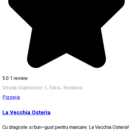
5.0
1 review
Strada Gladiolelor 1, Sibiu, România
Pizzeria
La Vecchia Osteria
Cu dragoste si bun~gust pentru mancare: La Vecchia Osteria!