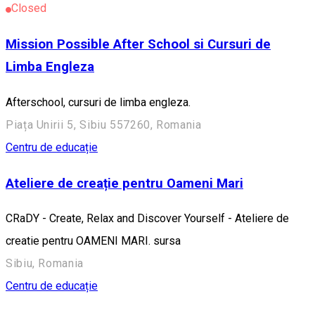
Closed
Mission Possible After School si Cursuri de
Limba Engleza
Afterschool, cursuri de limba engleza.
Piața Unirii 5, Sibiu 557260, Romania
Centru de educație
Ateliere de creație pentru Oameni Mari
CRaDY - Create, Relax and Discover Yourself - Ateliere de
creatie pentru OAMENI MARI. sursa
Sibiu, Romania
Centru de educație