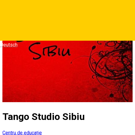
Deutsch
Tango Studio Sibiu
Centru de educație