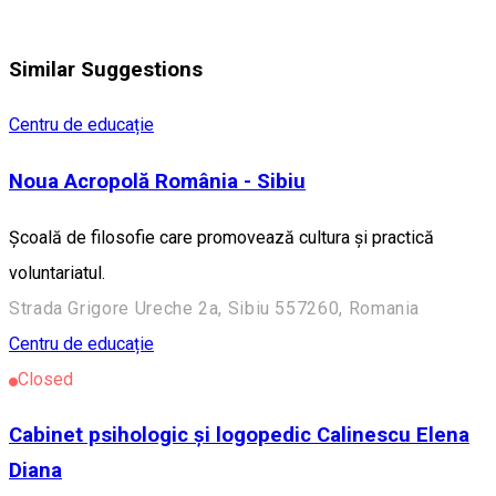
Similar Suggestions
Centru de educație
Noua Acropolă România - Sibiu
Școală de filosofie care promovează cultura și practică
voluntariatul.
Strada Grigore Ureche 2a, Sibiu 557260, Romania
Centru de educație
Closed
Cabinet psihologic și logopedic Calinescu Elena
Diana