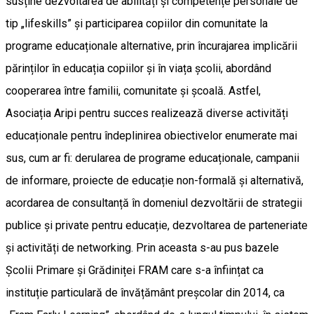
susține dezvoltarea de abilități și competențe personale de
tip „lifeskills” și participarea copiilor din comunitate la
programe educaționale alternative, prin încurajarea implicării
părinților în educația copiilor și în viața școlii, abordând
cooperarea între familii, comunitate și școală. Astfel,
Asociația Aripi pentru succes realizează diverse activități
educaționale pentru îndeplinirea obiectivelor enumerate mai
sus, cum ar fi: derularea de programe educaționale, campanii
de informare, proiecte de educație non-formală și alternativă,
acordarea de consultanță în domeniul dezvoltării de strategii
publice și private pentru educație, dezvoltarea de parteneriate
și activități de networking. Prin aceasta s-au pus bazele
Școlii Primare și Grădiniței FRAM care s-a înființat ca
instituție particulară de învățământ preșcolar din 2014, ca