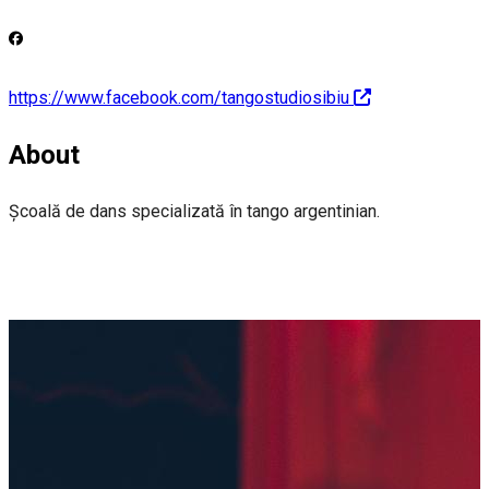
https://www.facebook.com/tangostudiosibiu
About
Școală de dans specializată în tango argentinian.