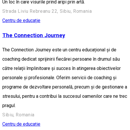
Un loc în care visurile prind aripi prin artă.
Strada Liviu Rebreanu 22, Sibiu, Romania
Centru de educație
The Connection Journey
The Connection Journey este un centru educațional și de
coaching dedicat sprijinirii fiecărei persoane în drumul său
către relații împlinitoare și succes în atingerea obiectivelor
personale și profesionale. Oferim servicii de coaching și
programe de dezvoltare personală, precum și de gestionare a
stresului, pentru a contribui la succesul oamenilor care ne trec
pragul.
Sibiu, Romania
Centru de educație