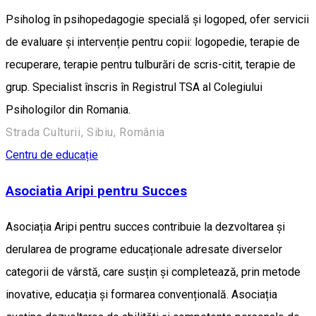
Psiholog în psihopedagogie specială și logoped, ofer servicii
de evaluare și intervenție pentru copii: logopedie, terapie de
recuperare, terapie pentru tulburări de scris-citit, terapie de
grup. Specialist înscris în Registrul TSA al Colegiului
Psihologilor din Romania.
Strada Culturii, Sibiu, România
Centru de educație
Asociatia Aripi pentru Succes
Asociația Aripi pentru succes contribuie la dezvoltarea și
derularea de programe educaționale adresate diverselor
categorii de vârstă, care susțin și completează, prin metode
inovative, educația și formarea convențională. Asociația