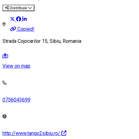
Distribuie
Copied!
Strada Cojocarilor 15, Sibiu, Romania
View on map
0756043699
http://www.tango2sibiu.ro/