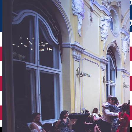
English