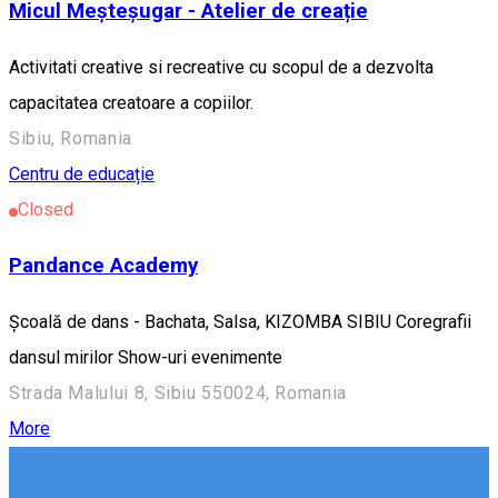
Micul Meșteșugar - Atelier de creație
Activitati creative si recreative cu scopul de a dezvolta
capacitatea creatoare a copiilor.
Sibiu, Romania
Centru de educație
Closed
Pandance Academy
Școală de dans - Bachata, Salsa, KIZOMBA SIBIU Coregrafii
dansul mirilor Show-uri evenimente
Strada Malului 8, Sibiu 550024, Romania
More