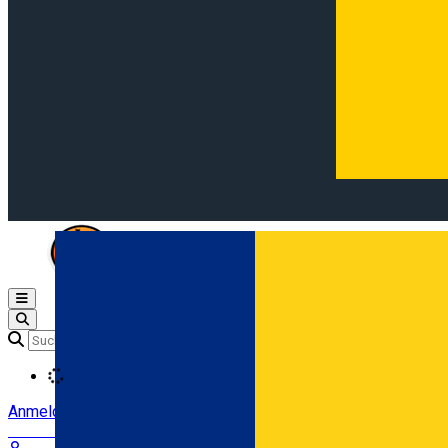
Open main menu
Loading
Anmeldung
Anmelden