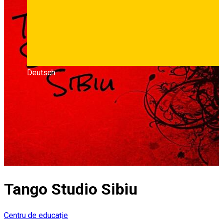
Deutsch
Tango Studio Sibiu
Centru de educație