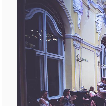
English