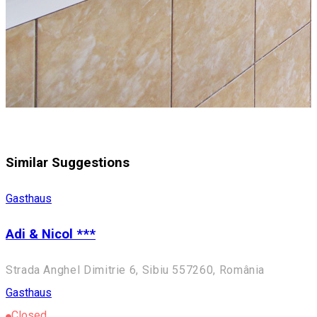
Similar Suggestions
Gasthaus
Adi & Nicol ***
Strada Anghel Dimitrie 6, Sibiu 557260, România
Gasthaus
Closed