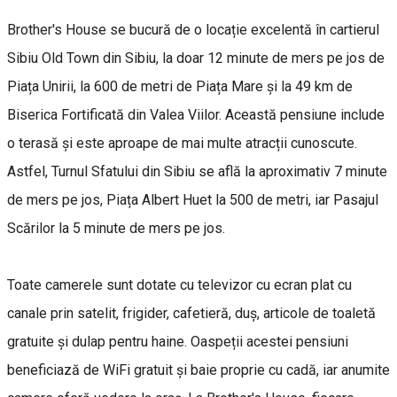
Brother's House se bucură de o locație excelentă în cartierul
Sibiu Old Town din Sibiu, la doar 12 minute de mers pe jos de
Piața Unirii, la 600 de metri de Piața Mare și la 49 km de
Biserica Fortificată din Valea Viilor. Această pensiune include
o terasă și este aproape de mai multe atracții cunoscute.
Astfel, Turnul Sfatului din Sibiu se află la aproximativ 7 minute
de mers pe jos, Piața Albert Huet la 500 de metri, iar Pasajul
Scărilor la 5 minute de mers pe jos.
Toate camerele sunt dotate cu televizor cu ecran plat cu
canale prin satelit, frigider, cafetieră, duș, articole de toaletă
gratuite și dulap pentru haine. Oaspeții acestei pensiuni
beneficiază de WiFi gratuit și baie proprie cu cadă, iar anumite