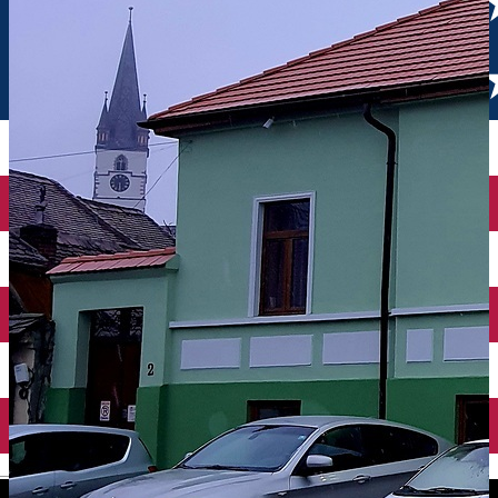
English