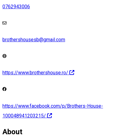
0762943006
brothershousesb@gmail.com
https://www.brothershouse.ro/
https://www.facebook.com/p/Brothers-House-
100048941203215/
About