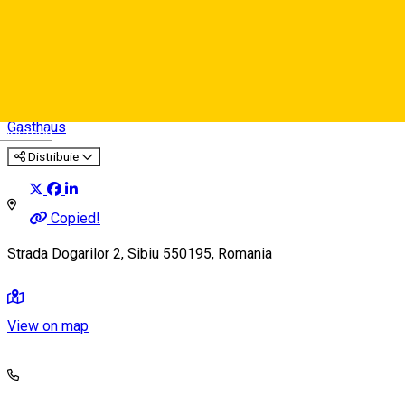
Pensiunea Brothers House
Gasthaus
Deutsch
Distribuie
Copied!
Strada Dogarilor 2, Sibiu 550195, Romania
View on map