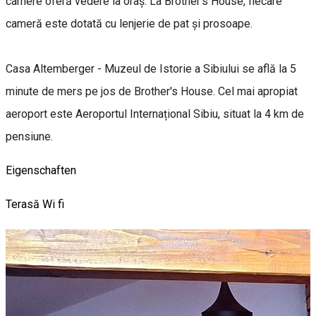
camere oferă vedere la oraș. La Brother's House, fiecare
cameră este dotată cu lenjerie de pat și prosoape.
Casa Altemberger - Muzeul de Istorie a Sibiului se află la 5
minute de mers pe jos de Brother's House. Cel mai apropiat
aeroport este Aeroportul Internațional Sibiu, situat la 4 km de
pensiune.
Eigenschaften
Terasă
Wi fi