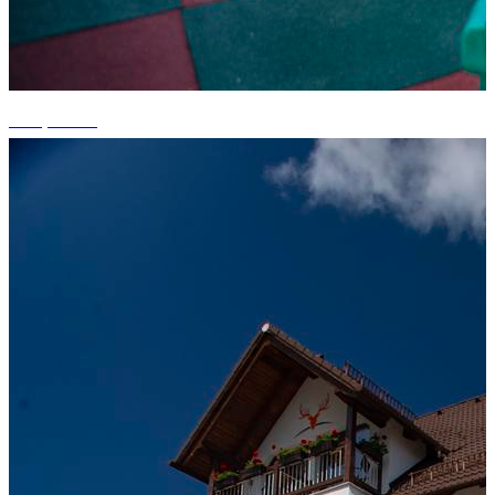
+15 photos