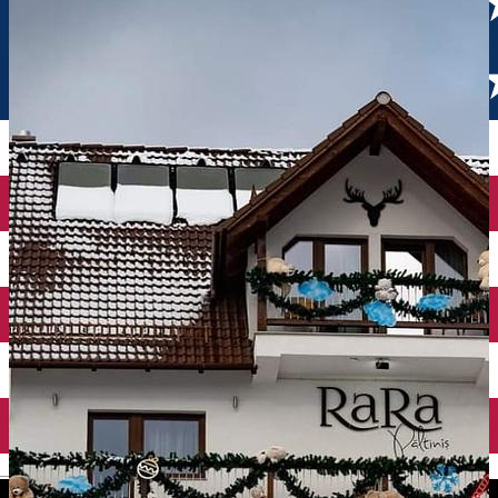
English