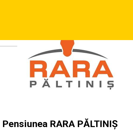
Deutsch
Pensiunea RARA PĂLTINIȘ