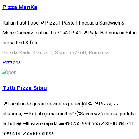
Pizza MariKa
Italian Fast Food 🍕Pizza | Paste | Foccacia Sandwich &
More Comenzi online: 0771 420 941 📍Piața Habermann Sibiu
sursa text & foto
Strada Radu Stanca 1, Sibiu 557260, Romania
Pizzeria
Open
Tutti Pizza Sibiu
📍Locul unde gustul devine experiență!💯 🍕Pizza, 🌯
shaorma, 🥙 kebab și mai mult. ✅ 🤤Savurează magia gustului
la Tutti❤️ 📲Livrare rapidă 🛵 ☎️0755 999 665📍SIBIU ☎️0711
999 414 📍AVRIG sursa