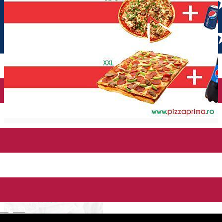
English