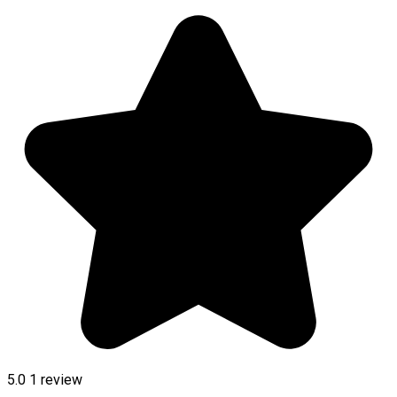
5.0
1 review