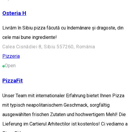
Osteria H
Livrăm în Sibiu pizza făcută cu îndemânare și dragoste, din
cele mai bune ingrediente!
Calea Cisnădiei 8, Sibiu 557260, România
Pizzeria
Open
PizzaFit
Unser Team mit internationaler Erfahrung bietet Ihnen Pizza
mit typisch neapolitanischem Geschmack, sorgfältig
ausgewählten frischen Zutaten und hochwertigem Mehl! Die
Lieferung im Cartierul Arhitectilor ist kostenlos! Ci vediamo a