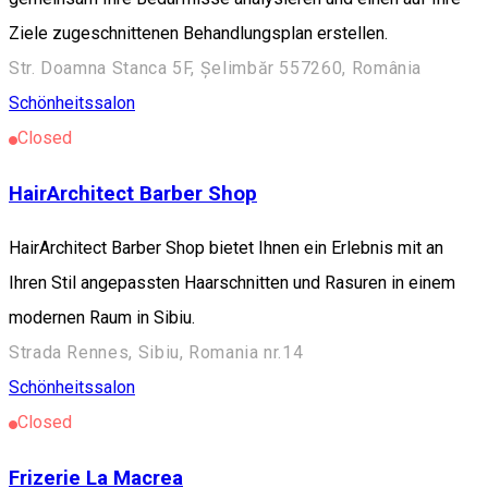
Ziele zugeschnittenen Behandlungsplan erstellen.
Str. Doamna Stanca 5F, Șelimbăr 557260, România
Schönheitssalon
Closed
HairArchitect Barber Shop
HairArchitect Barber Shop bietet Ihnen ein Erlebnis mit an
Ihren Stil angepassten Haarschnitten und Rasuren in einem
modernen Raum in Sibiu.
Strada Rennes, Sibiu, Romania nr.14
Schönheitssalon
Closed
Frizerie La Macrea