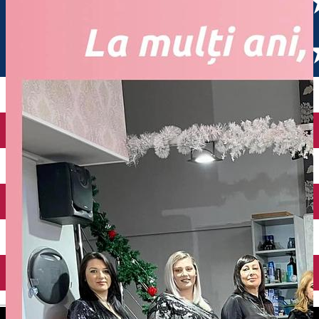
English