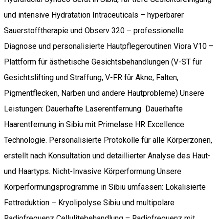
und intensive Hydratation Intraceuticals – hyperbarer
Sauerstofftherapie und Observ 320 – professionelle
Diagnose und personalisierte Hautpflegeroutinen Viora V10 –
Plattform für ästhetische Gesichtsbehandlungen (V-ST für
Gesichtslifting und Straffung, V-FR für Akne, Falten,
Pigmentflecken, Narben und andere Hautprobleme) Unsere
Leistungen: Dauerhafte Laserentfernung Dauerhafte
Haarentfernung in Sibiu mit Primelase HR Excellence
Technologie. Personalisierte Protokolle für alle Körperzonen,
erstellt nach Konsultation und detaillierter Analyse des Haut-
und Haartyps. Nicht-Invasive Körperformung Unsere
Körperformungsprogramme in Sibiu umfassen: Lokalisierte
Fettreduktion – Kryolipolyse Sibiu und multipolare
Radiofrequenz Cellulitebehandlung – Radiofrequenz mit