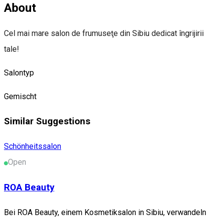
About
Cel mai mare salon de frumuseţe din Sibiu dedicat îngrijirii
tale!
Salontyp
Gemischt
Similar Suggestions
Schönheitssalon
Open
ROA Beauty
Bei ROA Beauty, einem Kosmetiksalon in Sibiu, verwandeln