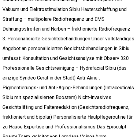
Vakuum und Elektrostimulation Sibiu Hauterschlaffung und
Straffung – multipolare Radiofrequenz und EMS
Dehnungsstreifen und Narben – fraktionierte Radiofrequenz
3. Personalisierte Gesichtsbehandlungen Unser vollständiges
Angebot an personalisierten Gesichtsbehandlungen in Sibiu
umfasst: Konsultation und Gesichtsanalyse mit Observ 320
Professionelle Gesichtsreinigung – Hydrafacial Sibiu (das
einzige Syndeo Gerät in der Stadt) Anti-Akne-,
Pigmentierungs- und Anti-Aging-Behandlungen (Intraceuticals
Sibiu mit spezialisierten Boostern) Nicht-invasives
Gesichtslifting und Faltenreduktion (Gesichtsradiofrequenz,
fraktioniert und bipolar) Personalisierte Hautpflegeroutine für
zu Hause Expertise und Professionalismus Das Episculpt
Beauty Team, geleitet von Loredana Voinea (vom