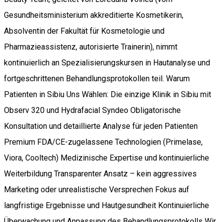
Gesundheitsministerium akkreditierte Kosmetikerin,
Absolventin der Fakultät für Kosmetologie und
Pharmazieassistenz, autorisierte Trainerin), nimmt
kontinuierlich an Spezialisierungskursen in Hautanalyse und
fortgeschrittenen Behandlungsprotokollen teil. Warum
Patienten in Sibiu Uns Wählen: Die einzige Klinik in Sibiu mit
Observ 320 und Hydrafacial Syndeo Obligatorische
Konsultation und detaillierte Analyse für jeden Patienten
Premium FDA/CE-zugelassene Technologien (Primelase,
Viora, Cooltech) Medizinische Expertise und kontinuierliche
Weiterbildung Transparenter Ansatz – kein aggressives
Marketing oder unrealistische Versprechen Fokus auf
langfristige Ergebnisse und Hautgesundheit Kontinuierliche
Überwachung und Anpassung des Behandlungsprotokolls Wir