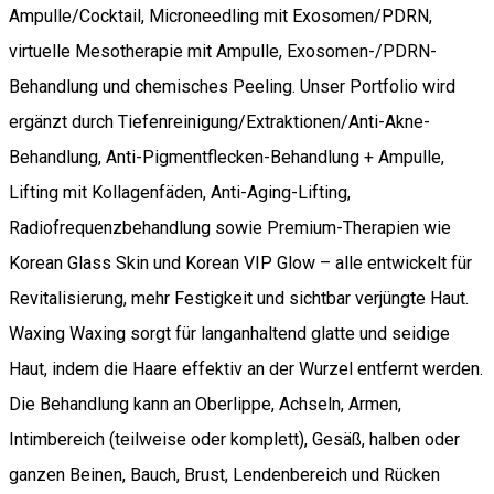
Ampulle/Cocktail, Microneedling mit Exosomen/PDRN,
virtuelle Mesotherapie mit Ampulle, Exosomen-/PDRN-
Behandlung und chemisches Peeling. Unser Portfolio wird
ergänzt durch Tiefenreinigung/Extraktionen/Anti-Akne-
Behandlung, Anti-Pigmentflecken-Behandlung + Ampulle,
Lifting mit Kollagenfäden, Anti-Aging-Lifting,
Radiofrequenzbehandlung sowie Premium-Therapien wie
Korean Glass Skin und Korean VIP Glow – alle entwickelt für
Revitalisierung, mehr Festigkeit und sichtbar verjüngte Haut.
Waxing Waxing sorgt für langanhaltend glatte und seidige
Haut, indem die Haare effektiv an der Wurzel entfernt werden.
Die Behandlung kann an Oberlippe, Achseln, Armen,
Intimbereich (teilweise oder komplett), Gesäß, halben oder
ganzen Beinen, Bauch, Brust, Lendenbereich und Rücken