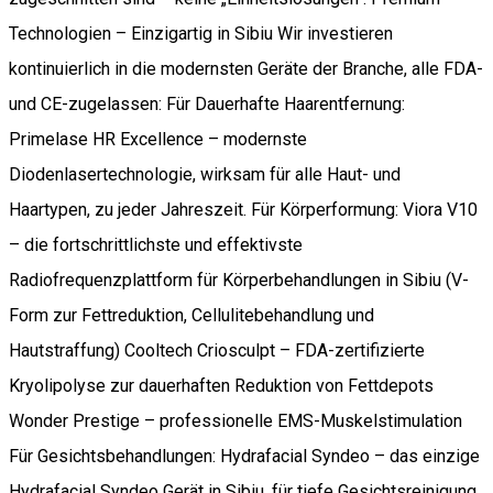
Technologien – Einzigartig in Sibiu Wir investieren
kontinuierlich in die modernsten Geräte der Branche, alle FDA-
und CE-zugelassen: Für Dauerhafte Haarentfernung:
Primelase HR Excellence – modernste
Diodenlasertechnologie, wirksam für alle Haut- und
Haartypen, zu jeder Jahreszeit. Für Körperformung: Viora V10
– die fortschrittlichste und effektivste
Radiofrequenzplattform für Körperbehandlungen in Sibiu (V-
Form zur Fettreduktion, Cellulitebehandlung und
Hautstraffung) Cooltech Criosculpt – FDA-zertifizierte
Kryolipolyse zur dauerhaften Reduktion von Fettdepots
Wonder Prestige – professionelle EMS-Muskelstimulation
Für Gesichtsbehandlungen: Hydrafacial Syndeo – das einzige
Hydrafacial Syndeo Gerät in Sibiu, für tiefe Gesichtsreinigung