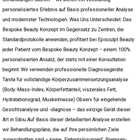
personalisiertes Erlebnis auf Basis professioneller Analyse
und modernster Technologien. Was Uns Unterscheidet: Das
Bespoke Beauty Konzept Im Gegensatz zu Zentren, die
Standardprotokolle anwenden, profitiert bei Episculpt Beauty
jeder Patient vom Bespoke Beauty Konzept – einem 100%
personalisierten Ansatz, der stets mit einer Konsultation
beginnt. Wir verwenden professionelle Diagnosegeräte:
Tanita für vollständige Körperzusammensetzungsanalyse
(Body-Mass-Index, Körperfettanteil, viszerales Fett,
Hydratationsgrad, Muskelmasse) Observ für eingehende
Gesichtsanalyse und -diagnose – das einzige Gerät dieser
Art in Sibiu Auf Basis dieser detaillierten Analyse erstellen
wir Behandlungspläne, die auf Ihre persönlichen Ziele
zugeschnitten sind – keine „Einheitslösungen". Premium-