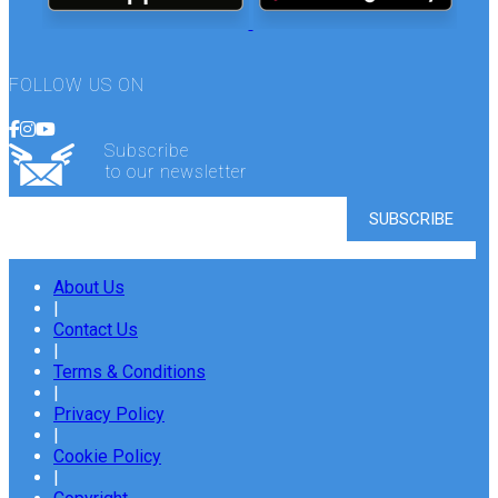
FOLLOW US ON
Subscribe
to our newsletter
About Us
|
Contact Us
|
Terms & Conditions
|
Privacy Policy
|
Cookie Policy
|