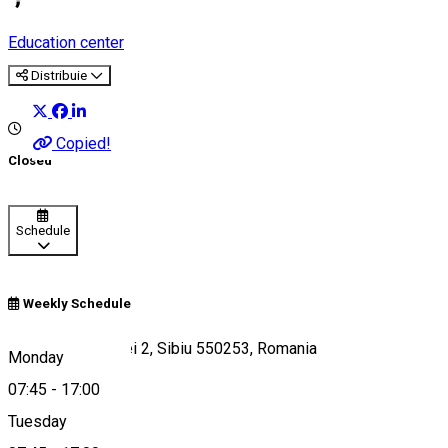
Education center
Distribuie
Copied!
Closed
Schedule
Weekly Schedule
Strada Constituției 2, Sibiu 550253, Romania
Monday
07:45
-
17:00
Tuesday
Map