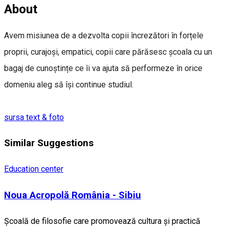
About
Avem misiunea de a dezvolta copii încrezători în forțele
proprii, curajoși, empatici, copii care părăsesc școala cu un
bagaj de cunoștințe ce îi va ajuta să performeze în orice
domeniu aleg să își continue studiul.
sursa text & foto
Similar Suggestions
Education center
Noua Acropolă România - Sibiu
Școală de filosofie care promovează cultura și practică