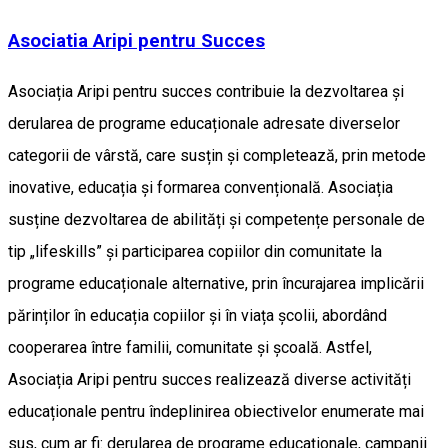
Asociatia Aripi pentru Succes
Asociația Aripi pentru succes contribuie la dezvoltarea și
derularea de programe educaționale adresate diverselor
categorii de vârstă, care susțin și completează, prin metode
inovative, educația și formarea convențională. Asociația
susține dezvoltarea de abilități și competențe personale de
tip „lifeskills” și participarea copiilor din comunitate la
programe educaționale alternative, prin încurajarea implicării
părinților în educația copiilor și în viața școlii, abordând
cooperarea între familii, comunitate și școală. Astfel,
Asociația Aripi pentru succes realizează diverse activități
educaționale pentru îndeplinirea obiectivelor enumerate mai
sus, cum ar fi: derularea de programe educaționale, campanii