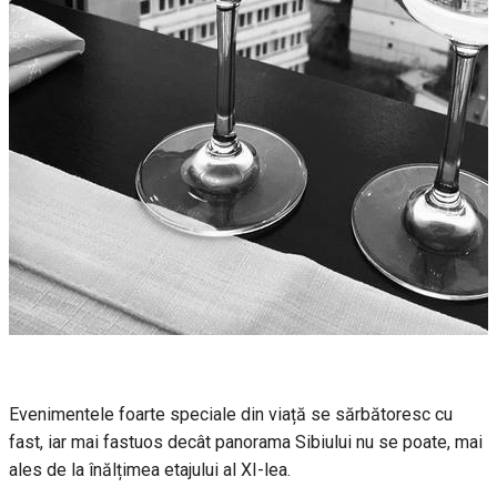
Evenimentele foarte speciale din viață se sărbătoresc cu
fast, iar mai fastuos decât panorama Sibiului nu se poate, mai
ales de la înălțimea etajului al XI-lea.