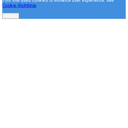
This site uses cookies to enhance user experience. see
Cookie-Richtlinie
Accept