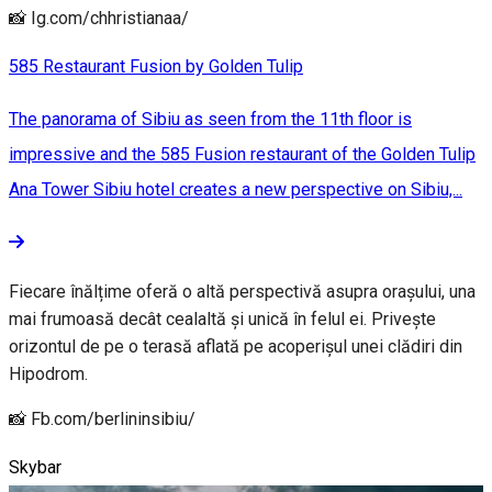
📸 Ig.com/chhristianaa/
585 Restaurant Fusion by Golden Tulip
The panorama of Sibiu as seen from the 11th floor is
impressive and the 585 Fusion restaurant of the Golden Tulip
Ana Tower Sibiu hotel creates a new perspective on Sibiu,...
Fiecare înălțime oferă o altă perspectivă asupra orașului, una
mai frumoasă decât cealaltă și unică în felul ei. Privește
orizontul de pe o terasă aflată pe acoperișul unei clădiri din
Hipodrom.
📸 Fb.com/berlininsibiu/
Skybar