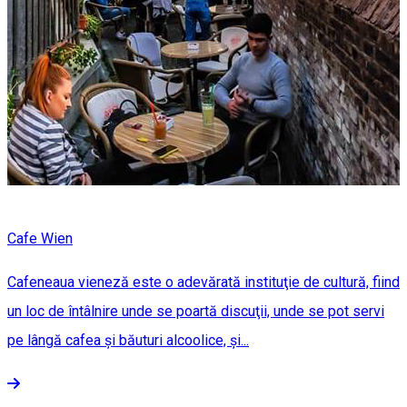
Cafe Wien
Cafeneaua vieneză este o adevărată instituţie de cultură, fiind
un loc de întâlnire unde se poartă discuţii, unde se pot servi
pe lângă cafea și băuturi alcoolice, și...