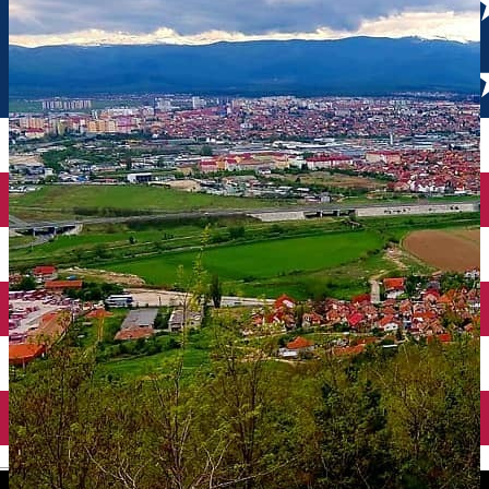
English