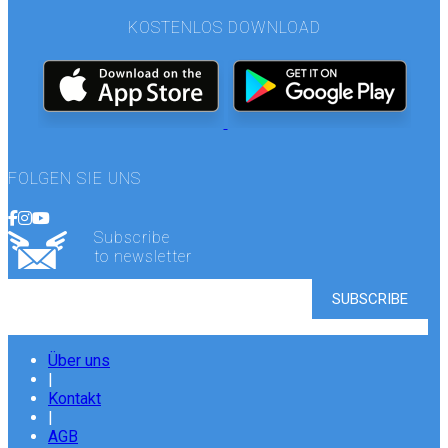
KOSTENLOS DOWNLOAD
FOLGEN SIE UNS
Subscribe
to newsletter
Über uns
|
Kontakt
|
AGB