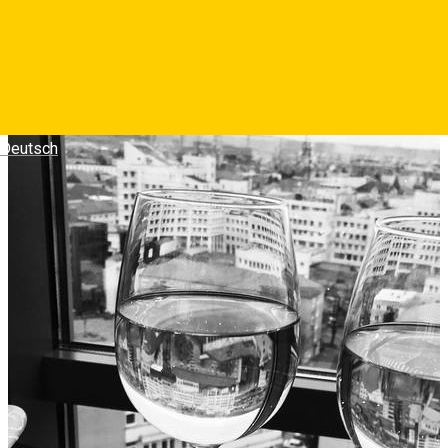
585
Deutsch