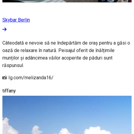
Skybar Berlin
Câteodată e nevoie să ne îndepărtăm de oraș pentru a găsi o
oază de relaxare în natură. Peisajul oferit de înălțimile
munților și adâncimea văilor acoperite de păduri sunt
răspunsul.
📸 Ig.com/melizanda16/
tiffany