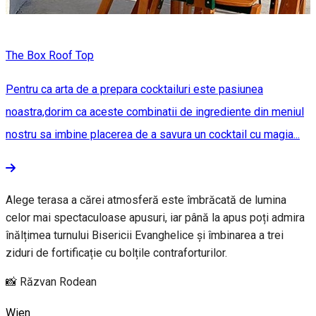
The Box Roof Top
Pentru ca arta de a prepara cocktailuri este pasiunea
noastra,dorim ca aceste combinatii de ingrediente din meniul
nostru sa imbine placerea de a savura un cocktail cu magia...
Alege terasa a cărei atmosferă este îmbrăcată de lumina
celor mai spectaculoase apusuri, iar până la apus poți admira
înălțimea turnului Bisericii Evanghelice și îmbinarea a trei
ziduri de fortificație cu bolțile contraforturilor.
📸 Răzvan Rodean
Wien