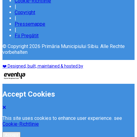
Cookie-Richtlinie
|
Copyright
|
Pressemappe
|
Fii Pregătit
© Copyright 2026 Primăria Municipiului Sibiu. Alle Rechte
vorbehalten
❤️ Designed, built, maintained & hosted by
Accept Cookies
This site uses cookies to enhance user experience. see
Cookie-Richtlinie
Accept