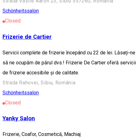
Strada Vasile Aaron 23, Sibiu 557260, România
Schönheitssalon
Closed
Frizerie de Cartier
Servicii complete de frizerie începând cu 22 de lei. Lăsați-ne
să ne ocupăm de părul dvs.! Frizerie De Cartier oferă servicii
de frizerie accesibile și de calitate.
Strada Rahovei, Sibiu, România
Schönheitssalon
Closed
Yanky Salon
Frizerie, Coafor, Cosmetică, Machiaj