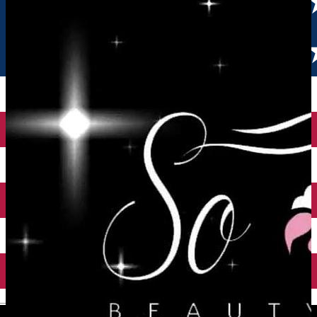
English