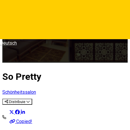
Deutsch
So Pretty
Schönheitssalon
Distribuie
Copied!