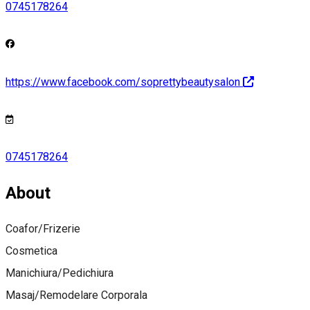
0745178264
https://www.facebook.com/soprettybeautysalon
0745178264
About
Coafor/Frizerie
Cosmetica
Manichiura/Pedichiura
Masaj/Remodelare Corporala