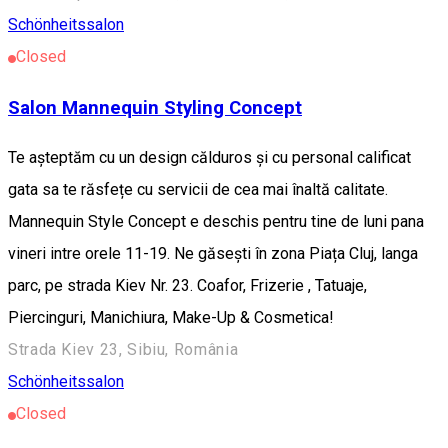
Schönheitssalon
Closed
Salon Mannequin Styling Concept
Te așteptăm cu un design călduros și cu personal calificat
gata sa te răsfețe cu servicii de cea mai înaltă calitate.
Mannequin Style Concept e deschis pentru tine de luni pana
vineri intre orele 11-19. Ne găsești în zona Piața Cluj, langa
parc, pe strada Kiev Nr. 23. Coafor, Frizerie , Tatuaje,
Piercinguri, Manichiura, Make-Up & Cosmetica!
Strada Kiev 23, Sibiu, România
Schönheitssalon
Closed