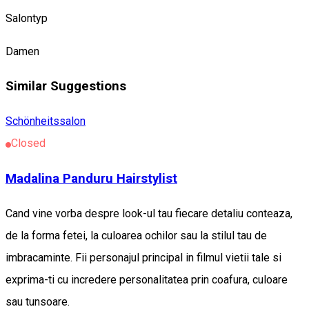
Salontyp
Damen
Similar Suggestions
Schönheitssalon
Closed
Madalina Panduru Hairstylist
Cand vine vorba despre look-ul tau fiecare detaliu conteaza,
de la forma fetei, la culoarea ochilor sau la stilul tau de
imbracaminte. Fii personajul principal in filmul vietii tale si
exprima-ti cu incredere personalitatea prin coafura, culoare
sau tunsoare.