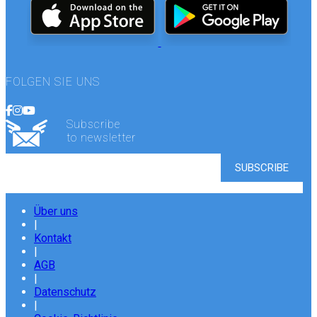
FOLGEN SIE UNS
Subscribe
to newsletter
Über uns
|
Kontakt
|
AGB
|
Datenschutz
|