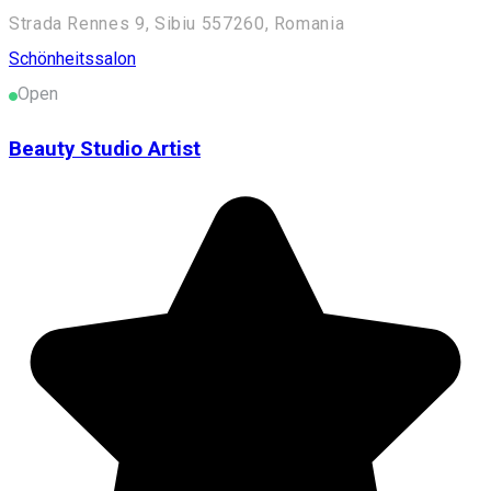
Strada Rennes 9, Sibiu 557260, Romania
Schönheitssalon
Open
Beauty Studio Artist