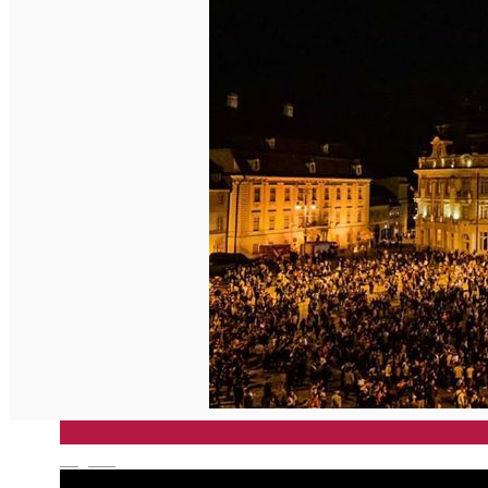
English