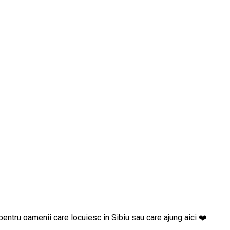
goste pentru oamenii care locuiesc în Sibiu sau care ajung aici ❤️