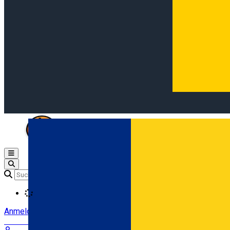
Open main menu
Loading
Anmeldung
Anmelden