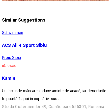
Similar Suggestions
Schwimmen
ACS All 4 Sport Sibiu
Kreis Sibiu
Closed
Kamin
Un loc unde mâncarea aduce aminte de acasă, iar deserturile
te poartă înapoi în copilărie. sursa
Strada Cistercienilor 49, Cisnădioara 555301, Romania