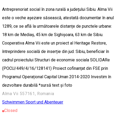
Antreprenoriat social în zona rurală a județului Sibiu. Alma Vii
este o veche așezare săsească, atestată documentar în anul
1289, ce se află la următoarele distanțe de punctele urbane:
18 km de Mediaș, 45 km de Sighișoara, 63 km de Sibiu.
Cooperativa Alma Vii este un proiect al Heritage Restore,
întreprindere socială de inserție din jud. Sibiu, beneficiar în
cadrul proiectului Structuri de economie sociala SOLIDARe
(POCU/449/4/16/128141) Proiect cofinanțat din FSE prin
Programul Operațional Capital Uman 2014-2020 Investim în
dezvoltare durabilă *sursă text și foto
Alma Vii 557161, Romania
Schwimmen
Sport und Abenteuer
Closed