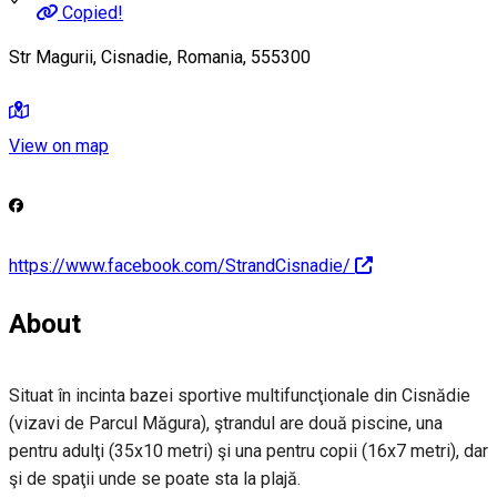
Copied!
Str Magurii, Cisnadie, Romania, 555300
View on map
https://www.facebook.com/StrandCisnadie/
About
Situat în incinta bazei sportive multifuncţionale din Cisnădie
(vizavi de Parcul Măgura), ştrandul are două piscine, una
pentru adulţi (35x10 metri) şi una pentru copii (16x7 metri), dar
şi de spaţii unde se poate sta la plajă.