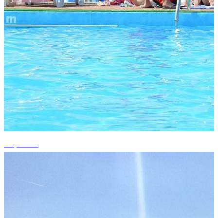
+2 photos