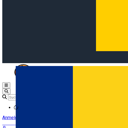
Open main menu
Loading
Anmeldung
Anmelden