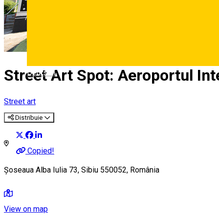
Street Art Spot: Aeroportul Int
Deutsch
Street art
Distribuie
Copied!
Șoseaua Alba Iulia 73, Sibiu 550052, România
View on map