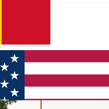
 Sibiu