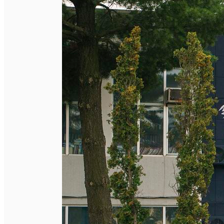
English