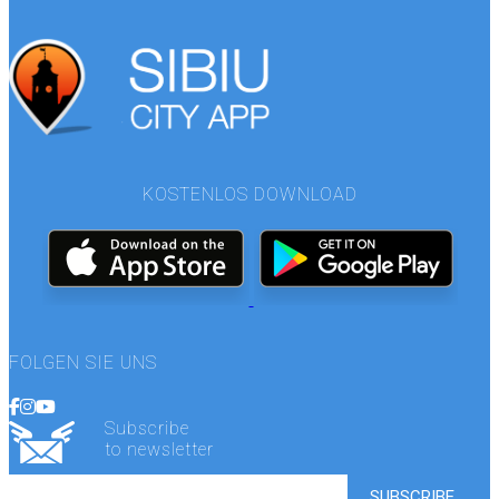
KOSTENLOS DOWNLOAD
FOLGEN SIE UNS
Subscribe
to newsletter