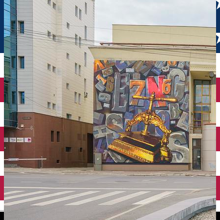
English