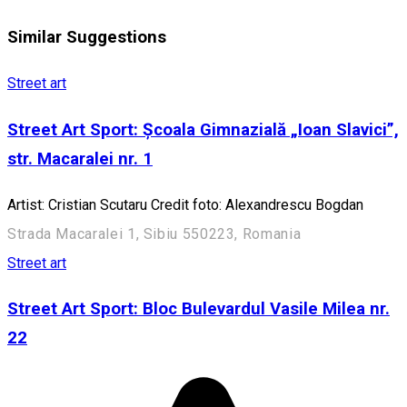
Similar Suggestions
Street art
Street Art Sport: Școala Gimnazială „Ioan Slavici”,
str. Macaralei nr. 1
Artist: Cristian Scutaru Credit foto: Alexandrescu Bogdan
Strada Macaralei 1, Sibiu 550223, Romania
Street art
Street Art Sport: Bloc Bulevardul Vasile Milea nr.
22