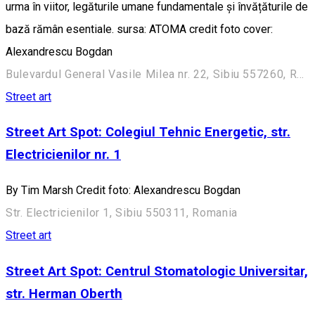
urma în viitor, legăturile umane fundamentale și învățăturile de
bază rămân esentiale. sursa: ATOMA credit foto cover:
Alexandrescu Bogdan
Bulevardul General Vasile Milea nr. 22, Sibiu 557260, Romania
Street art
Street Art Spot: Colegiul Tehnic Energetic, str.
Electricienilor nr. 1
By Tim Marsh Credit foto: Alexandrescu Bogdan
Str. Electricienilor 1, Sibiu 550311, Romania
Street art
Street Art Spot: Centrul Stomatologic Universitar,
str. Herman Oberth