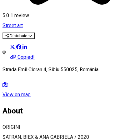
5.0
1 review
Street art
Distribuie
Copied!
Strada Emil Cioran 4, Sibiu 550025, România
View on map
About
ORIGINI
ȘATRAN, BIEX & ANA GABRIELA / 2020