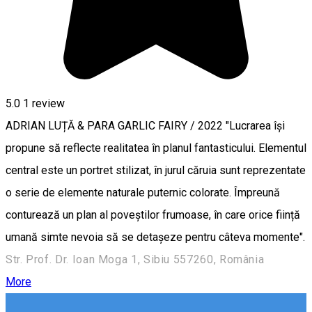
5.0
1 review
ADRIAN LUȚĂ & PARA GARLIC FAIRY / 2022 "Lucrarea își
propune să reflecte realitatea în planul fantasticului. Elementul
central este un portret stilizat, în jurul căruia sunt reprezentate
o serie de elemente naturale puternic colorate. Împreună
conturează un plan al poveștilor frumoase, în care orice ființă
umană simte nevoia să se detașeze pentru câteva momente".
Str. Prof. Dr. Ioan Moga 1, Sibiu 557260, România
More