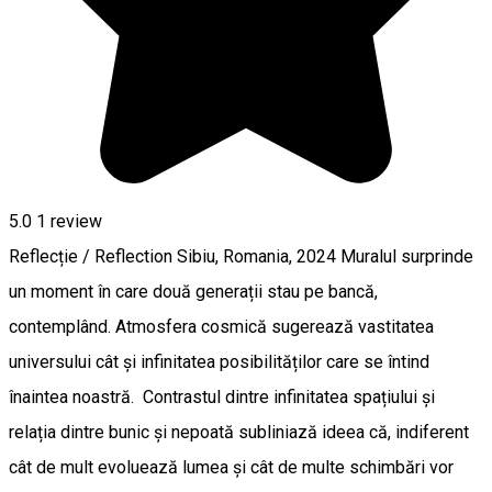
5.0
1 review
Reflecție / Reflection Sibiu, Romania, 2024 Muralul surprinde
un moment în care două generații stau pe bancă,
contemplând. Atmosfera cosmică sugerează vastitatea
universului cât și infinitatea posibilităților care se întind
înaintea noastră. Contrastul dintre infinitatea spațiului și
relația dintre bunic și nepoată subliniază ideea că, indiferent
cât de mult evoluează lumea și cât de multe schimbări vor