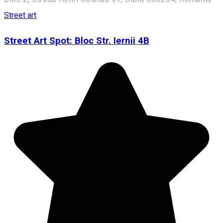
Street art
Street Art Spot: Bloc Str. Iernii 4B