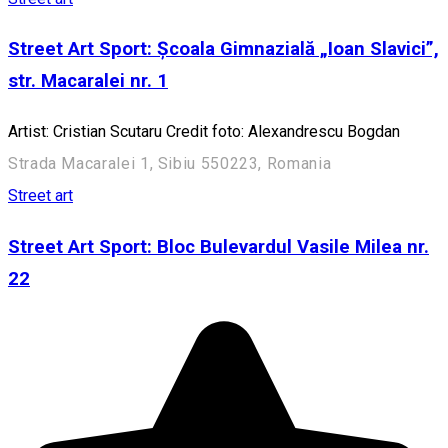
Street Art Sport: Școala Gimnazială „Ioan Slavici”,
str. Macaralei nr. 1
Artist: Cristian Scutaru Credit foto: Alexandrescu Bogdan
Strada Macaralei 1, Sibiu 550223, Romania
Street art
Street Art Sport: Bloc Bulevardul Vasile Milea nr.
22