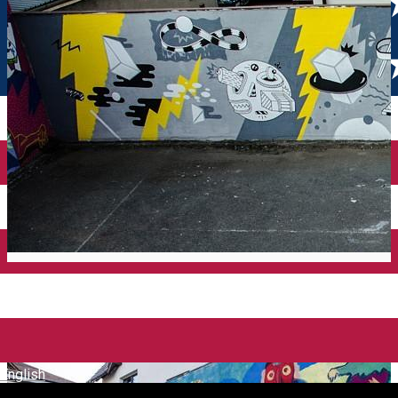
English