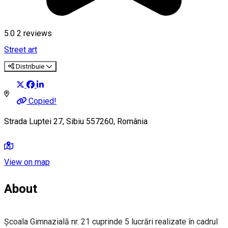
5.0
2
reviews
Street art
Distribuie
Copied!
Strada Luptei 27, Sibiu 557260, România
View on map
About
Școala Gimnazială nr. 21 cuprinde 5 lucrări realizate în cadrul