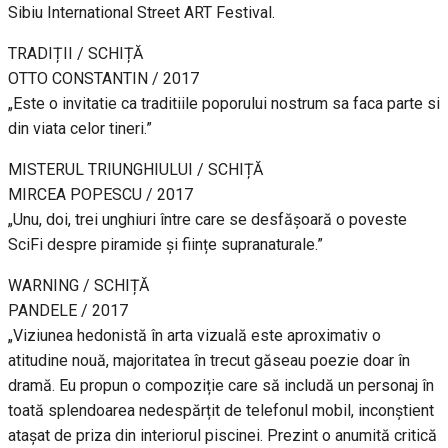
Sibiu International Street ART Festival.
TRADIȚII / SCHIȚĂ
OTTO CONSTANTIN / 2017
„Este o invitatie ca traditiile poporului nostrum sa faca parte si
din viata celor tineri.”
MISTERUL TRIUNGHIULUI / SCHIȚĂ
MIRCEA POPESCU / 2017
„Unu, doi, trei unghiuri între care se desfășoară o poveste
SciFi despre piramide și ființe supranaturale.”
WARNING / SCHIȚĂ
PANDELE / 2017
„Viziunea hedonistă în arta vizuală este aproximativ o
atitudine nouă, majoritatea în trecut găseau poezie doar în
dramă. Eu propun o compoziție care să includă un personaj în
toată splendoarea nedespărțit de telefonul mobil, inconștient
atașat de priza din interiorul piscinei. Prezint o anumită critică