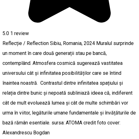
5.0
1 review
Reflecție / Reflection Sibiu, Romania, 2024 Muralul surprinde
un moment în care două generații stau pe bancă,
contemplând. Atmosfera cosmică sugerează vastitatea
universului cât și infinitatea posibilităților care se întind
înaintea noastră. Contrastul dintre infinitatea spațiului și
relația dintre bunic și nepoată subliniază ideea că, indiferent
cât de mult evoluează lumea și cât de multe schimbări vor
urma în viitor, legăturile umane fundamentale și învățăturile de
bază rămân esentiale. sursa: ATOMA credit foto cover:
Alexandrescu Bogdan