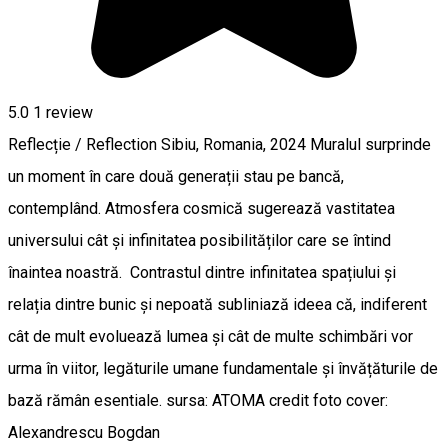
5.0
1 review
Reflecție / Reflection Sibiu, Romania, 2024 Muralul surprinde
un moment în care două generații stau pe bancă,
contemplând. Atmosfera cosmică sugerează vastitatea
universului cât și infinitatea posibilităților care se întind
înaintea noastră. Contrastul dintre infinitatea spațiului și
relația dintre bunic și nepoată subliniază ideea că, indiferent
cât de mult evoluează lumea și cât de multe schimbări vor
urma în viitor, legăturile umane fundamentale și învățăturile de
bază rămân esentiale. sursa: ATOMA credit foto cover:
Alexandrescu Bogdan