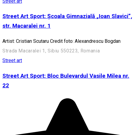
Street art
Street Art Sport: Școala Gimnazială „Ioan Slavici”,
str. Macaralei nr. 1
Artist: Cristian Scutaru Credit foto: Alexandrescu Bogdan
Strada Macaralei 1, Sibiu 550223, Romania
Street art
Street Art Sport: Bloc Bulevardul Vasile Milea nr.
22