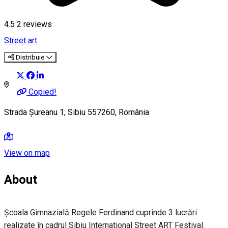
4.5
2
reviews
Street art
Distribuie
Copied!
Strada Șureanu 1, Sibiu 557260, România
View on map
About
Școala Gimnazială Regele Ferdinand cuprinde 3 lucrări
realizate în cadrul Sibiu International Street ART Festival.