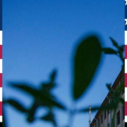
English