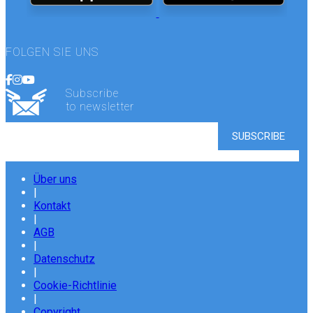
FOLGEN SIE UNS
Subscribe
to newsletter
Über uns
|
Kontakt
|
AGB
|
Datenschutz
|
Cookie-Richtlinie
|
Copyright