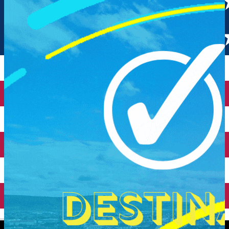
English