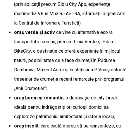
(prin aplicaţii precum Sibiu City App, experienţe
multimedia VR în Muzeul ASTRA, informaţii digitalizate
la Centrul de Informare Turistică);
oraş verde şi activ
ce vine cu alternative eco la
transportul în comun, precum Linia Verde şi Sibiu
BikeCity; o destinaţie ce oferă experienţe în mijlocul
naturii, posibilitatea de a face drumeţii în Pădurea
Dumbrava, Muzeul Astra şi în staţiunea Păltiniş datorită
traseelor de drumeţie recent remarcate prin programul
„Anii Drumeţiei”;
oraş boem şi romantic
, o destinaţie de city-break
ideală pentru îndrăgostiţi ori curioşii dornici să
exploreze patrimoniul arhitectural şi istoria locală;
oraş insolit
, care caută mereu să se reinventeze, cu