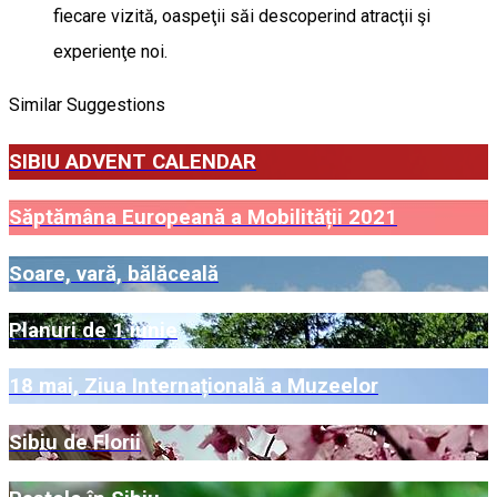
fiecare vizită, oaspeţii săi descoperind atracţii şi
experienţe noi.
Similar Suggestions
SIBIU ADVENT CALENDAR
Săptămâna Europeană a Mobilității 2021
Soare, vară, bălăceală
Planuri de 1 iunie
18 mai, Ziua Internațională a Muzeelor
Sibiu de Florii