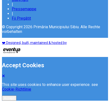
|
Pressemappe
|
Fii Pregătit
© Copyright 2026 Primăria Municipiului Sibiu. Alle Rechte
vorbehalten
❤️ Designed, built, maintained & hosted by
Accept Cookies
This site uses cookies to enhance user experience. see
Cookie-Richtlinie
Accept