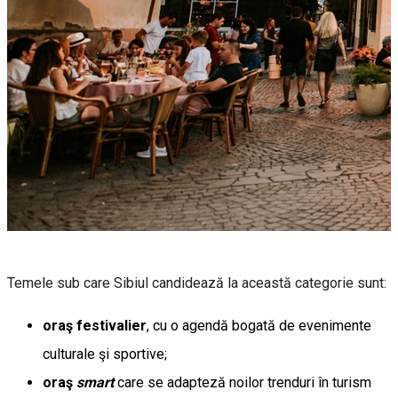
Temele sub care Sibiul candidează la această categorie sunt:
oraş festivalier
, cu o agendă bogată de evenimente
culturale şi sportive;
oraş
smart
care se adapteză noilor trenduri în turism