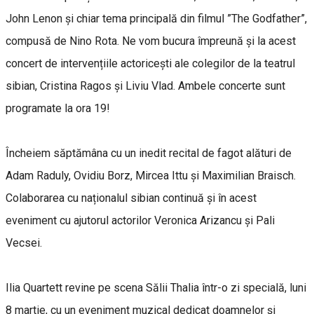
John Lenon și chiar tema principală din filmul ”The Godfather”,
compusă de Nino Rota. Ne vom bucura împreună și la acest
concert de intervențiile actoricești ale colegilor de la teatrul
sibian, Cristina Ragos și Liviu Vlad. Ambele concerte sunt
programate la ora 19!
Încheiem săptămâna cu un inedit recital de fagot alături de
Adam Raduly, Ovidiu Borz, Mircea Ittu și Maximilian Braisch.
Colaborarea cu naționalul sibian continuă și în acest
eveniment cu ajutorul actorilor Veronica Arizancu și Pali
Vecsei.
Ilia Quartett revine pe scena Sălii Thalia într-o zi specială, luni
8 martie, cu un eveniment muzical dedicat doamnelor și