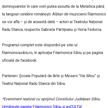
domnișoarelor în care vom putea asculta de la Metallica până
la tangouri celebre românești. Alături de muzicienii filarmonicii
se vor afla – și de această dată – actori ai Teatrului Național
Radu Stanca, respectiv Gabriela Pârlițeanu și Horia Fedorca.
Programul complet este disponibil pe site-ul
filarmonicasibiu.ro, în aplicația Filarmonica Sibiu și pe pagina
oficială de facebook.
Parteneri: Școala Populară de Arte și Meserii ”Ilie Micu” și
Teatrul Național Radu Stanca din Sibiu.
*Eveniment realizat cu sprijinul Consiliului Județean Sibiu.
Urmărește pagina Filarmonicii Sibiu și asCULTă!