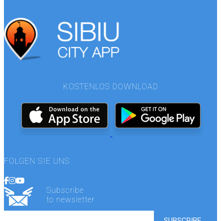
KOSTENLOS DOWNLOAD
FOLGEN SIE UNS
Subscribe
to newsletter