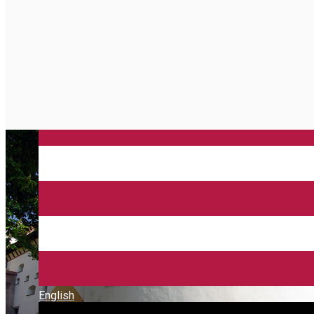
English