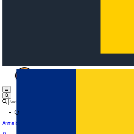
Open main menu
Loading
Anmeldung
Anmelden