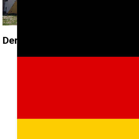
Der Dicke Turm