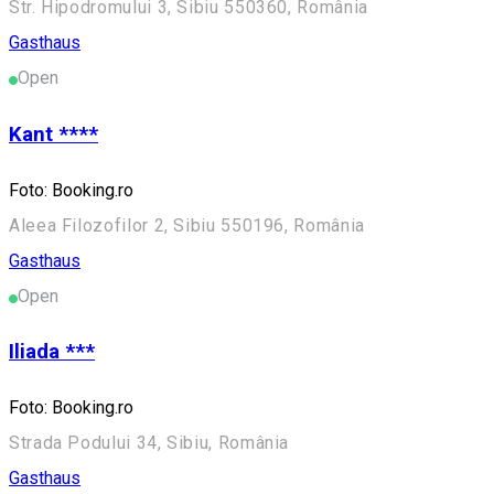
Str. Hipodromului 3, Sibiu 550360, România
Gasthaus
Open
Kant ****
Foto: Booking.ro
Aleea Filozofilor 2, Sibiu 550196, România
Gasthaus
Open
Iliada ***
Foto: Booking.ro
Strada Podului 34, Sibiu, România
Gasthaus