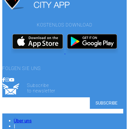
KOSTENLOS DOWNLOAD
FOLGEN SIE UNS
Subscribe
to newsletter
Über uns
|