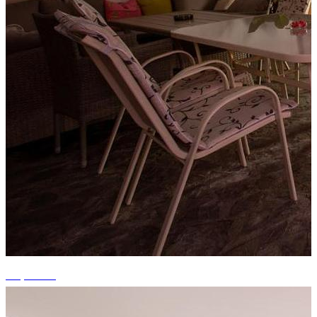
+3 photos