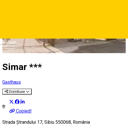
Deutsch
Simar ***
Gasthaus
Distribuie
Copied!
Strada Ștrandului 17, Sibiu 550068, România