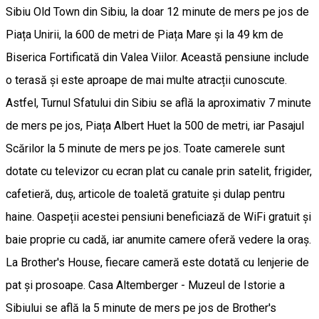
Sibiu Old Town din Sibiu, la doar 12 minute de mers pe jos de
Piața Unirii, la 600 de metri de Piața Mare și la 49 km de
Biserica Fortificată din Valea Viilor. Această pensiune include
o terasă și este aproape de mai multe atracții cunoscute.
Astfel, Turnul Sfatului din Sibiu se află la aproximativ 7 minute
de mers pe jos, Piața Albert Huet la 500 de metri, iar Pasajul
Scărilor la 5 minute de mers pe jos. Toate camerele sunt
dotate cu televizor cu ecran plat cu canale prin satelit, frigider,
cafetieră, duș, articole de toaletă gratuite și dulap pentru
haine. Oaspeții acestei pensiuni beneficiază de WiFi gratuit și
baie proprie cu cadă, iar anumite camere oferă vedere la oraș.
La Brother's House, fiecare cameră este dotată cu lenjerie de
pat și prosoape. Casa Altemberger - Muzeul de Istorie a
Sibiului se află la 5 minute de mers pe jos de Brother's