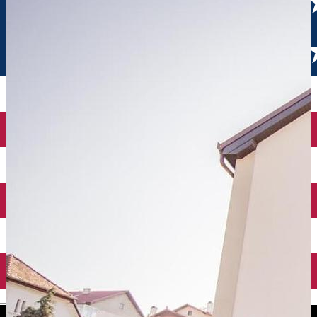
English