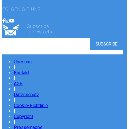
FOLGEN SIE UNS
Subscribe
to newsletter
Über uns
|
Kontakt
|
AGB
|
Datenschutz
|
Cookie-Richtlinie
|
Copyright
|
Pressemappe