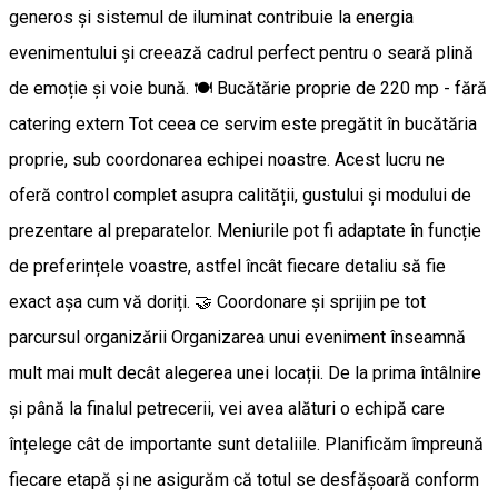
generos și sistemul de iluminat contribuie la energia
evenimentului și creează cadrul perfect pentru o seară plină
de emoție și voie bună. 🍽️ Bucătărie proprie de 220 mp - fără
catering extern Tot ceea ce servim este pregătit în bucătăria
proprie, sub coordonarea echipei noastre. Acest lucru ne
oferă control complet asupra calității, gustului și modului de
prezentare al preparatelor. Meniurile pot fi adaptate în funcție
de preferințele voastre, astfel încât fiecare detaliu să fie
exact așa cum vă doriți. 🤝 Coordonare și sprijin pe tot
parcursul organizării Organizarea unui eveniment înseamnă
mult mai mult decât alegerea unei locații. De la prima întâlnire
și până la finalul petrecerii, vei avea alături o echipă care
înțelege cât de importante sunt detaliile. Planificăm împreună
fiecare etapă și ne asigurăm că totul se desfășoară conform