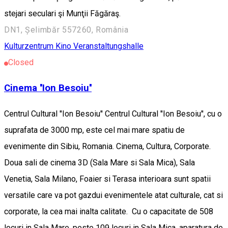
stejari seculari şi Munţii Făgăraş.
DN1, Șelimbăr 557260, România
Kulturzentrum
Kino
Veranstaltungshalle
Closed
Cinema ''Ion Besoiu''
Centrul Cultural ''Ion Besoiu'' Centrul Cultural ''Ion Besoiu'', cu o
suprafata de 3000 mp, este cel mai mare spatiu de
evenimente din Sibiu, Romania. Cinema, Cultura, Corporate.
Doua sali de cinema 3D (Sala Mare si Sala Mica), Sala
Venetia, Sala Milano, Foaier si Terasa interioara sunt spatii
versatile care va pot gazdui evenimentele atat culturale, cat si
corporate, la cea mai inalta calitate. Cu o capacitate de 508
locuri in Sala Mare, peste 109 locuri in Sala Mica, aparatura de