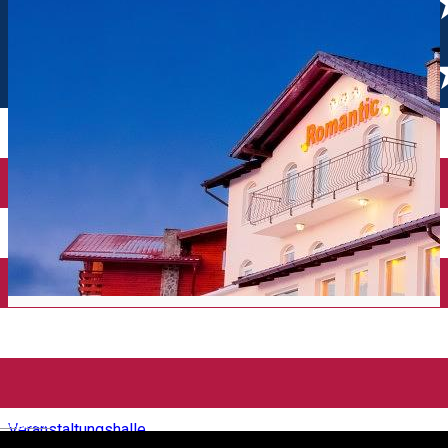
Belvedere - Pensiunea
Romantic
English
Veranstaltungshalle