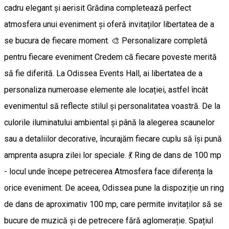
cadru elegant și aerisit Grădina completează perfect
atmosfera unui eveniment și oferă invitaților libertatea de a
se bucura de fiecare moment. 🎨 Personalizare completă
pentru fiecare eveniment Credem că fiecare poveste merită
să fie diferită. La Odissea Events Hall, ai libertatea de a
personaliza numeroase elemente ale locației, astfel încât
evenimentul să reflecte stilul și personalitatea voastră. De la
culorile iluminatului ambiental și până la alegerea scaunelor
sau a detaliilor decorative, încurajăm fiecare cuplu să își pună
amprenta asupra zilei lor speciale. 💃 Ring de dans de 100 mp
- locul unde începe petrecerea Atmosfera face diferența la
orice eveniment. De aceea, Odissea pune la dispoziție un ring
de dans de aproximativ 100 mp, care permite invitaților să se
bucure de muzică și de petrecere fără aglomerație. Spațiul