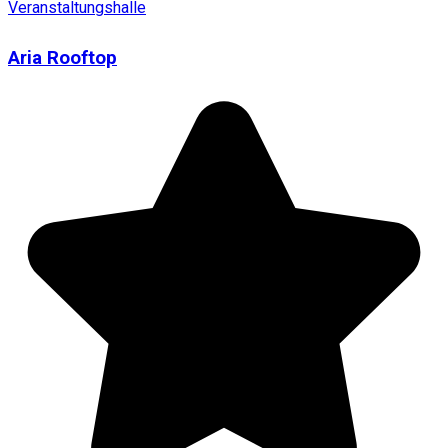
Veranstaltungshalle
Aria Rooftop