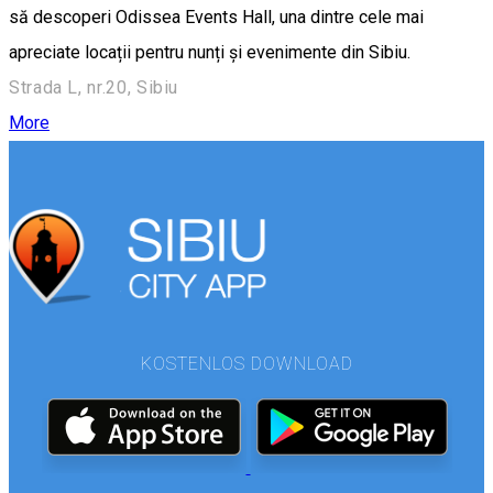
să descoperi Odissea Events Hall, una dintre cele mai
apreciate locații pentru nunți și evenimente din Sibiu.
Strada L, nr.20, Sibiu
More
KOSTENLOS DOWNLOAD