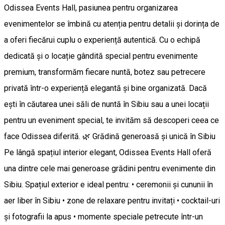
Odissea Events Hall, pasiunea pentru organizarea
evenimentelor se îmbină cu atenția pentru detalii și dorința de
a oferi fiecărui cuplu o experiență autentică. Cu o echipă
dedicată și o locație gândită special pentru evenimente
premium, transformăm fiecare nuntă, botez sau petrecere
privată într-o experiență elegantă și bine organizată. Dacă
ești în căutarea unei săli de nuntă în Sibiu sau a unei locații
pentru un eveniment special, te invităm să descoperi ceea ce
face Odissea diferită. 🌿 Grădină generoasă și unică în Sibiu
Pe lângă spațiul interior elegant, Odissea Events Hall oferă
una dintre cele mai generoase grădini pentru evenimente din
Sibiu. Spațiul exterior e ideal pentru: • ceremonii și cununii în
aer liber în Sibiu • zone de relaxare pentru invitați • cocktail-uri
și fotografii la apus • momente speciale petrecute într-un