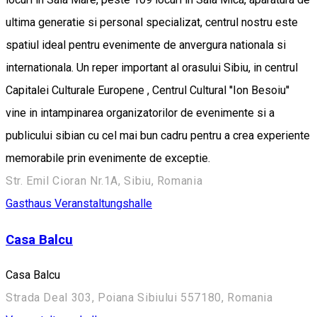
ultima generatie si personal specializat, centrul nostru este
spatiul ideal pentru evenimente de anvergura nationala si
internationala. Un reper important al orasului Sibiu, in centrul
Capitalei Culturale Europene , Centrul Cultural ''Ion Besoiu''
vine in intampinarea organizatorilor de evenimente si a
publicului sibian cu cel mai bun cadru pentru a crea experiente
memorabile prin evenimente de exceptie.
Str. Emil Cioran Nr.1A, Sibiu, Romania
Gasthaus
Veranstaltungshalle
Casa Balcu
Casa Balcu
Strada Deal 303, Poiana Sibiului 557180, Romania