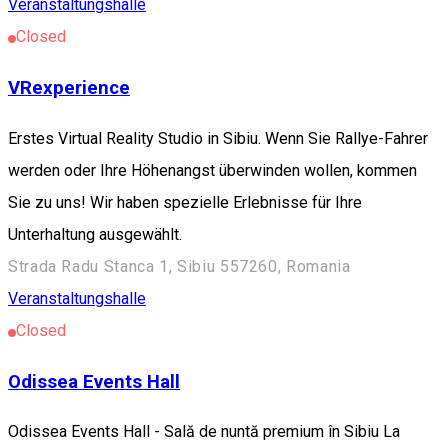
Veranstaltungshalle
Closed
VRexperience
Erstes Virtual Reality Studio in Sibiu. Wenn Sie Rallye-Fahrer
werden oder Ihre Höhenangst überwinden wollen, kommen
Sie zu uns! Wir haben spezielle Erlebnisse für Ihre
Unterhaltung ausgewählt.
Strada Radu Stanca 1, Sibiu 557260, Romania
Veranstaltungshalle
Closed
Odissea Events Hall
Odissea Events Hall - Sală de nuntă premium în Sibiu La