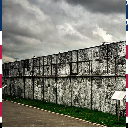
English