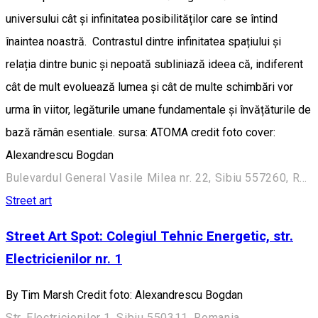
universului cât și infinitatea posibilităților care se întind
înaintea noastră. Contrastul dintre infinitatea spațiului și
relația dintre bunic și nepoată subliniază ideea că, indiferent
cât de mult evoluează lumea și cât de multe schimbări vor
urma în viitor, legăturile umane fundamentale și învățăturile de
bază rămân esentiale. sursa: ATOMA credit foto cover:
Alexandrescu Bogdan
Bulevardul General Vasile Milea nr. 22, Sibiu 557260, Romania
Street art
Street Art Spot: Colegiul Tehnic Energetic, str.
Electricienilor nr. 1
By Tim Marsh Credit foto: Alexandrescu Bogdan
Str. Electricienilor 1, Sibiu 550311, Romania