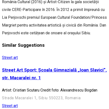
România Cultural (2016) și Artist-Citizen la gala societății
civile CERE-Participare în 2016. În 2012 a primit împreună cu
Lia Perjovschi premiul European Cultural Foundation/Princess
Margriet pentru activitatea artistică și civică din România. Dan
Perjovschi este cetățean de onoare al orașului Sibiu.
Similar Suggestions
Street art
Street Art Sport: Școala Gimnazială „Ioan Slavici”,
str. Macaralei nr. 1
Artist: Cristian Scutaru Credit foto: Alexandrescu Bogdan
Strada Macaralei 1, Sibiu 550223, Romania
Street art