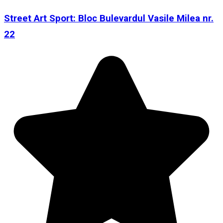
Street Art Sport: Bloc Bulevardul Vasile Milea nr.
22