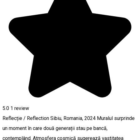
5.0
1 review
Reflecție / Reflection Sibiu, Romania, 2024 Muralul surprinde
un moment în care două generații stau pe bancă,
contemplând. Atmosfera cosmică sugerează vastitatea