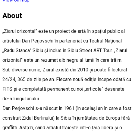
About
„Ziarul orizontal” este un proiect de artă în spațiul public al
artistului Dan Perjovschi în parteneriat cu Teatrul Național
„Radu Stanca” Sibiu și inclus în Sibiu Street ART Tour. „Ziarul
orizontal” este un rezumat alb negru al lumii în care trăim.
Sub diverse nume, Ziarul există din 2010 și poate fi lecturat
24/24, 365 de zile pe an. Fiecare nouă ediție începe odată cu
FITS și e completată permanent cu noi „articole” desenate
de-a lungul anului.
Dan Perjovschi s-a născut în 1961 (în același an în care a fost
construit Zidul Berlinului) la Sibiu în jumătatea de Europa fără
graffitti. Astăzi, când artistul trăiește într-o țară liberă și o