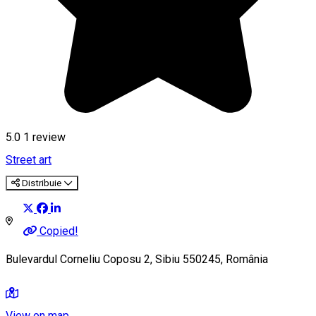
5.0
1 review
Street art
Distribuie
Copied!
Bulevardul Corneliu Coposu 2, Sibiu 550245, România
View on map