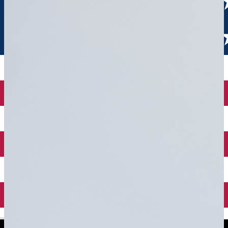
English