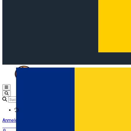
Open main menu
Loading
Anmeldung
Anmelden