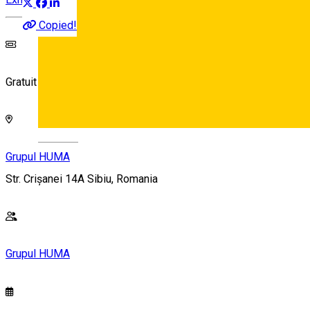
Copied!
Gratuit
Deutsch
Grupul HUMA
Str. Crișanei 14A Sibiu, Romania
Grupul HUMA