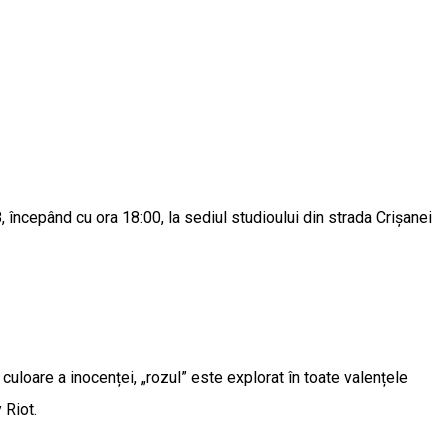
, începând cu ora 18:00, la sediul studioului din strada Crișanei
 culoare a inocenței, „rozul” este explorat în toate valențele
 Riot.