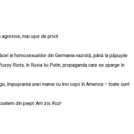
 agresive, mai ușor de privit.
 măcel al homosexualilor din Germania nazistă, până la păpușile
 Pussy Riots, în Rusia lui Putin, propaganda care se sparge în
ngo, împușcarea unei mame cu trei copii în America – toate sunt
 scoatem din piept: Am zis Roz!