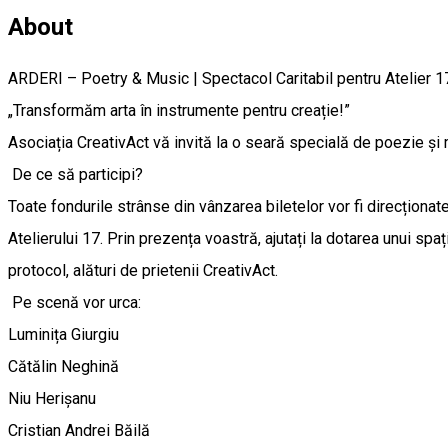
About
ARDERI – Poetry & Music | Spectacol Caritabil pentru Atelier 1
„Transformăm arta în instrumente pentru creație!”
Asociația CreativAct vă invită la o seară specială de poezie și
De ce să participi?
Toate fondurile strânse din vânzarea biletelor vor fi direcționa
Atelierului 17. Prin prezența voastră, ajutați la dotarea unui spa
protocol, alături de prietenii CreativAct.
Pe scenă vor urca:
Luminița Giurgiu
Cătălin Neghină
Niu Herișanu
Cristian Andrei Băilă