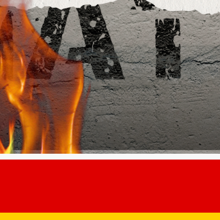
ol caritabil.