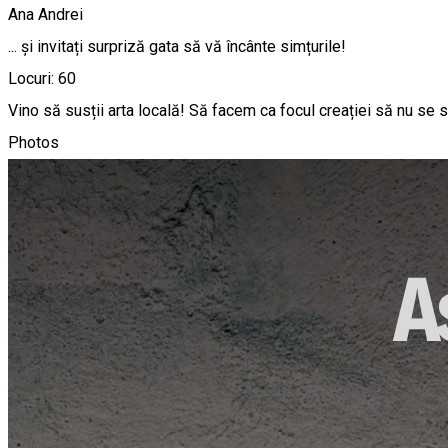
Ana Andrei
... și invitați surpriză gata să vă încânte simțurile!
Locuri: 60
Vino să susții arta locală! Să facem ca focul creației să nu se s
Photos