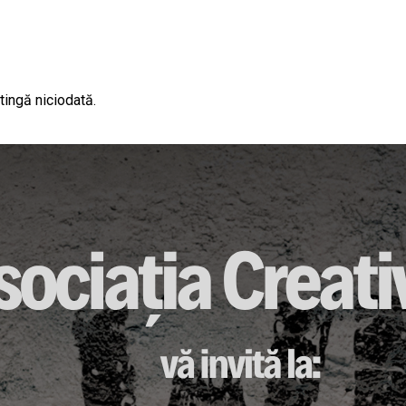
tingă niciodată.