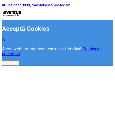
❤️ Designed, built, maintained & hosted by
Acceptă Cookies
Acest website folosește cookie-uri. Verifică
Politica de
cookie-uri
Acceptă