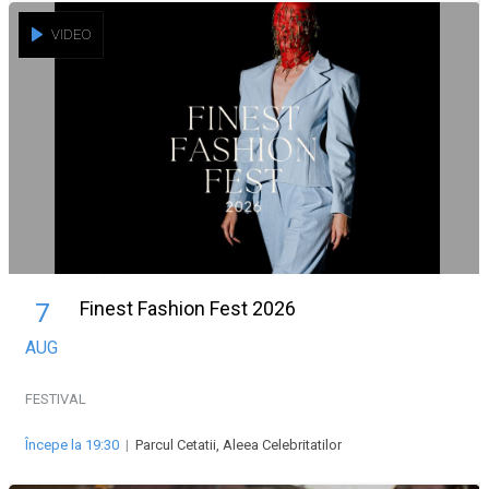
VIDEO
Finest Fashion Fest 2026
7
AUG
FESTIVAL
Începe la 19:30
|
Parcul Cetatii, Aleea Celebritatilor