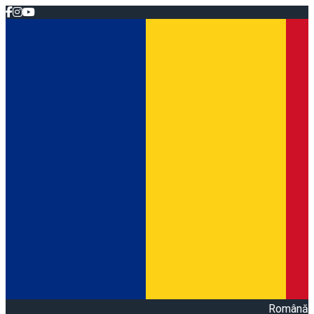
Română