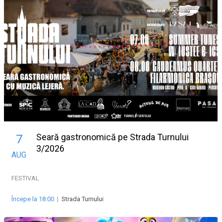
Seară gastronomică pe Strada Turnului
7
3/2026
AUG
FESTIVAL
Începe la 18:00
|
Strada Turnului