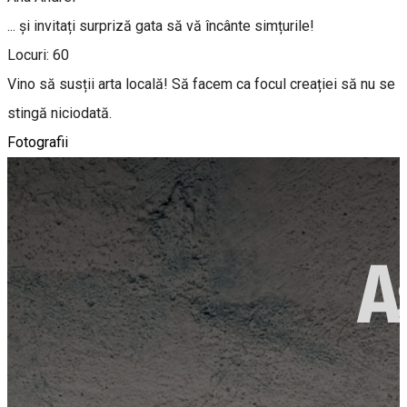
... și invitați surpriză gata să vă încânte simțurile!
Locuri: 60
Vino să susții arta locală! Să facem ca focul creației să nu se
stingă niciodată.
Fotografii