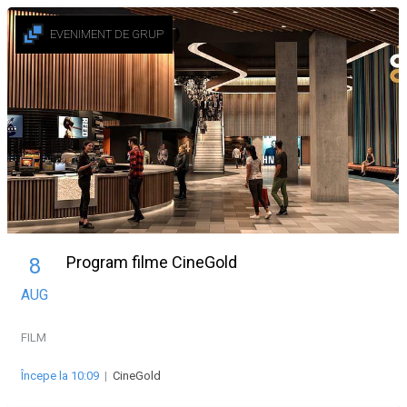
EVENIMENT DE GRUP
Program filme CineGold
8
AUG
FILM
Începe la 10:09
|
CineGold