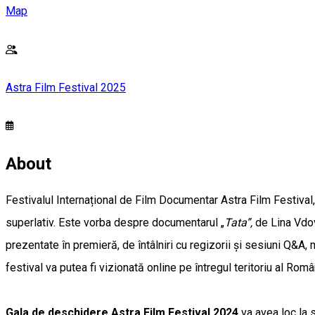
Map
Astra Film Festival 2025
About
Festivalul Internațional de Film Documentar Astra Film Festival, 
superlativ. Este vorba despre documentarul „
Tata”,
de Lina Vdov
prezentate în premieră, de întâlniri cu regizorii și sesiuni Q&A,
festival va putea fi vizionată online pe întregul teritoriu al Româ
Gala de deschidere Astra Film Festival 2024
va avea loc la s