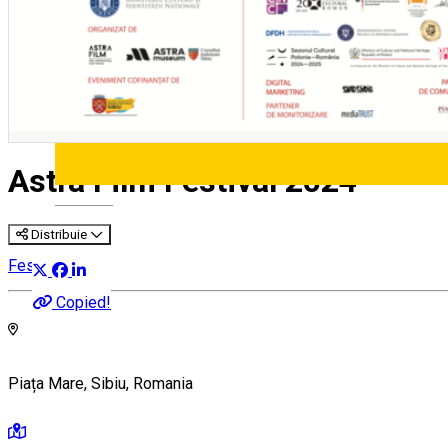
Astra Film Festival 2024
Deutsch
Distribuie
Festival
Copied!
Piața Mare, Sibiu, Romania