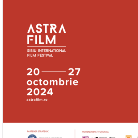
English