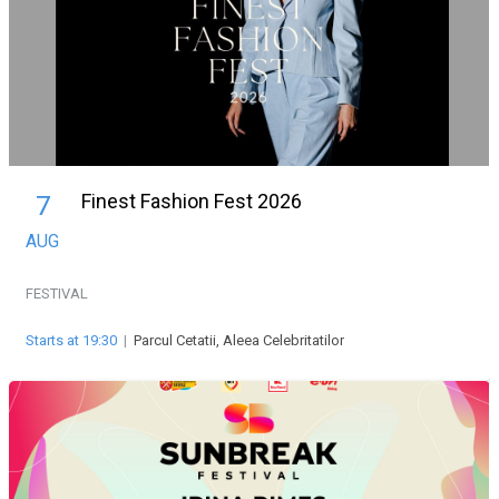
Finest Fashion Fest 2026
7
AUG
FESTIVAL
Starts at 19:30
|
Parcul Cetatii, Aleea Celebritatilor