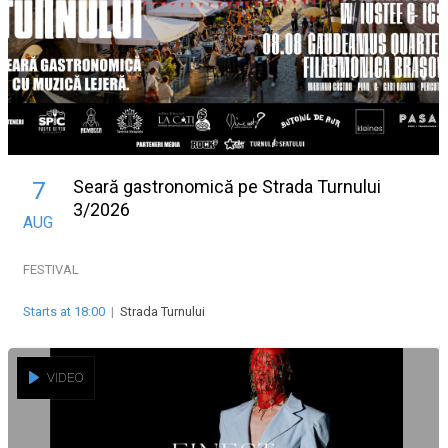
Seară gastronomică pe Strada Turnului
7
3/2026
AUG
FESTIVAL
Starts at 18:00
|
Strada Turnului
VIDEO