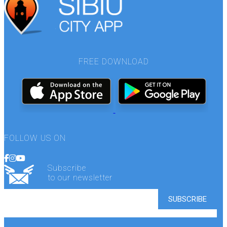
FREE DOWNLOAD
FOLLOW US ON
Subscribe
to our newsletter