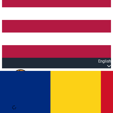
English
Open main menu
Loading