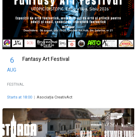
Fantasy Art Festival
6
AUG
FESTIVAL
Starts at 18:00
|
Asociația CreativAct