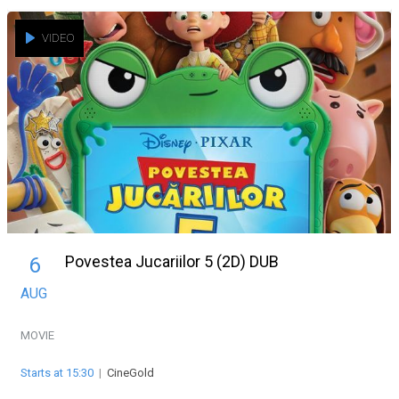
VIDEO
Povestea Jucariilor 5 (2D) DUB
6
AUG
MOVIE
Starts at 15:30
|
CineGold