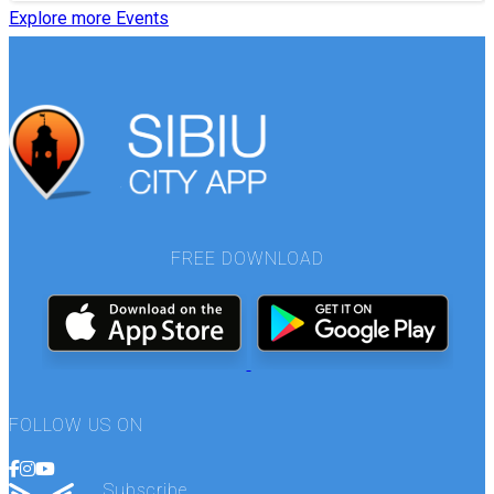
Explore more Events
FREE DOWNLOAD
FOLLOW US ON
Subscribe