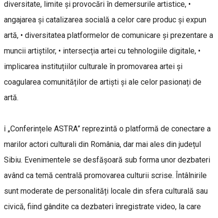
diversitate, limite și provocări în demersurile artistice, •
angajarea și catalizarea socială a celor care produc și expun
artă, • diversitatea platformelor de comunicare și prezentare a
muncii artiștilor, • intersecția artei cu tehnologiile digitale, •
implicarea instituțiilor culturale în promovarea artei și
coagularea comunităților de artiști și ale celor pasionați de
artă.
ℹ️ „Conferințele ASTRA” reprezintă o platformă de conectare a
marilor actori culturali din România, dar mai ales din județul
Sibiu. Evenimentele se desfășoară sub forma unor dezbateri
având ca temă centrală promovarea culturii scrise. Întâlnirile
sunt moderate de personalități locale din sfera culturală sau
civică, fiind gândite ca dezbateri înregistrate video, la care