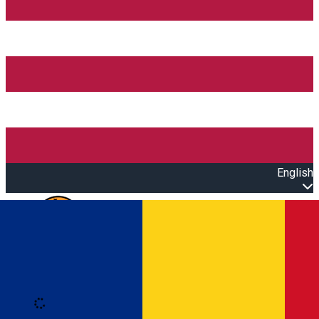
English
Open main menu
Loading