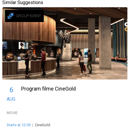
Similar Suggestions
GROUP EVENT
Program filme CineGold
6
AUG
MOVIE
Starts at 12:09
|
CineGold