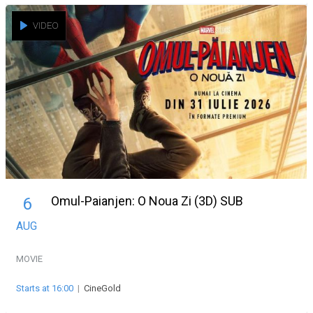
VIDEO
Omul-Paianjen: O Noua Zi (3D) SUB
6
AUG
MOVIE
Starts at 16:00
|
CineGold