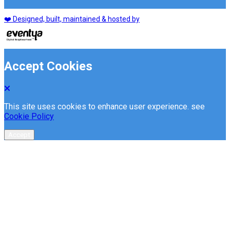
❤️ Designed, built, maintained & hosted by
Accept Cookies
This site uses cookies to enhance user experience. see
Cookie Policy
Accept