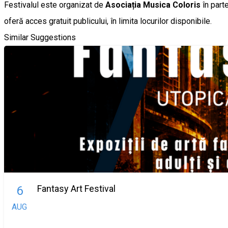
Festivalul este organizat de
Asociația Musica Coloris
în part
oferă acces gratuit publicului, în limita locurilor disponibile.
Similar Suggestions
Fantasy Art Festival
6
AUG