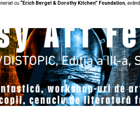
eneriat cu
“Erich Bergel & Dorothy Kitchen” Foundation
, având