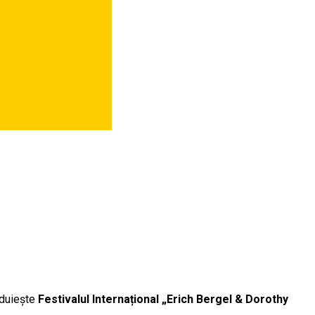
duiește
Festivalul Internațional „Erich Bergel & Dorothy