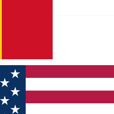
Dorothy Kitchen”