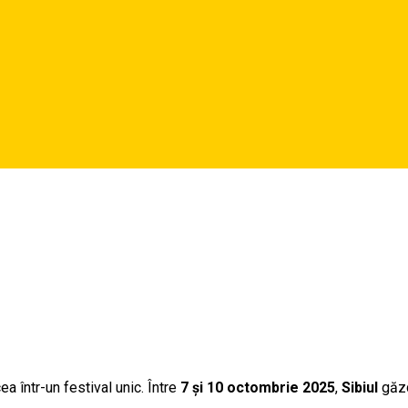
ea într-un festival unic. Între
7 și 10 octombrie 2025
,
Sibiul
găz