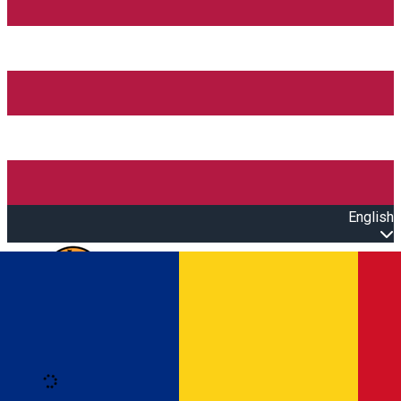
English
Open main menu
Loading