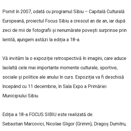
Pornit în 2007, odată cu programul Sibiu – Capitală Culturală
Europeană, proiectul Focus Sibiu a crescut an de an, iar după
zeci de mii de fotografii și nenumărate povești surprinse prin
lentilă, ajungem astăzi la ediția a 18-a.
Vă invităm la o expoziție retrospectivă în imagini, care aduce
laolaltă cele mai importante momente culturale, sportive,
sociale și politice ale anului în curs. Expoziția va fi deschisă
începând cu 11 decembrie, în Sala Expo a Primăriei
Municipiului Sibiu.
Ediția a 18-a FOCUS SIBIU este realizată de:
Sebastian Marcovici, Nicolae Gligor (Grimm), Dragoș Dumitru,