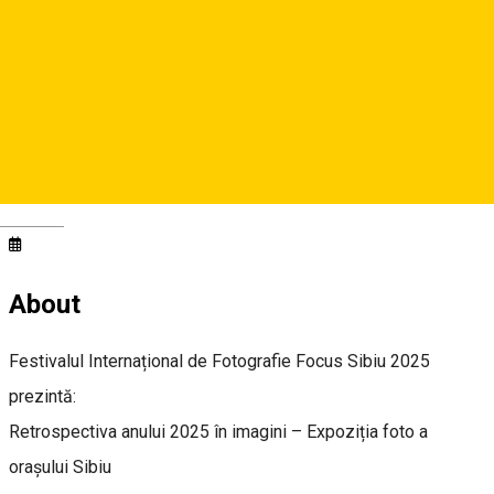
Map
Focus Events
Deutsch
About
Festivalul Internațional de Fotografie Focus Sibiu 2025
prezintă:
Retrospectiva anului 2025 în imagini – Expoziția foto a
orașului Sibiu