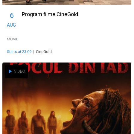
Program filme CineGold
6
AUG
MOVIE
Starts at 23:09
|
CineGold
VIDEO