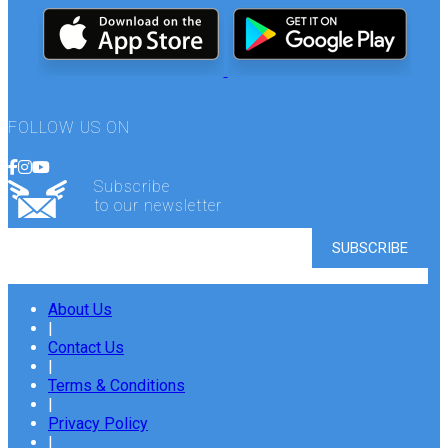
FOLLOW US ON
Subscribe
to our newsletter
About Us
|
Contact Us
|
Terms & Conditions
|
Privacy Policy
|