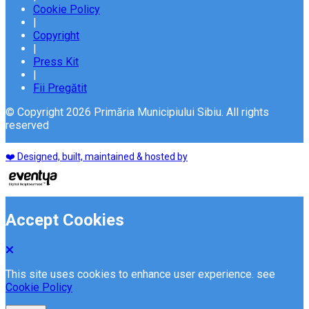
Cookie Policy
|
Copyright
|
Press Kit
|
Fii Pregătit
© Copyright 2026 Primăria Municipiului Sibiu. All rights
reserved
❤️ Designed, built, maintained & hosted by
Accept Cookies
This site uses cookies to enhance user experience. see
Cookie Policy