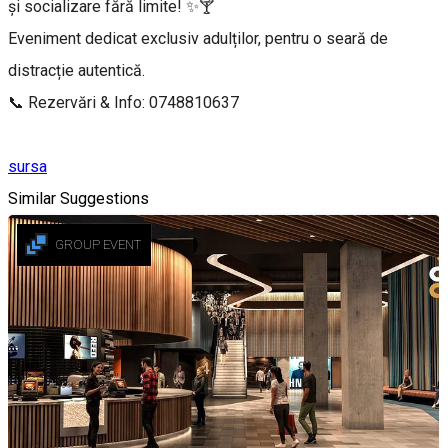
și socializare fără limite! ✨🍸
Eveniment dedicat exclusiv adulților, pentru o seară de
distracție autentică.
📞 Rezervări & Info: 0748810637
sursa
Similar Suggestions
GROUP EVENT