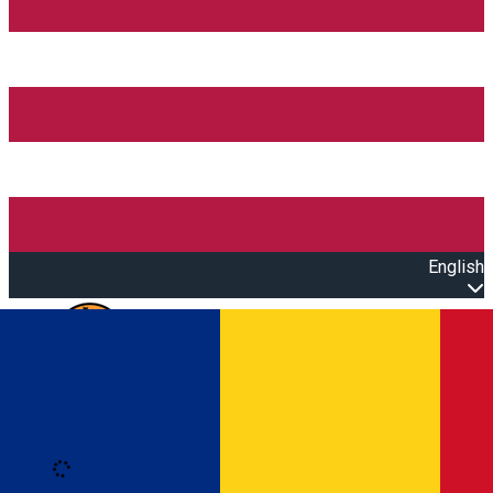
English
Open main menu
Loading