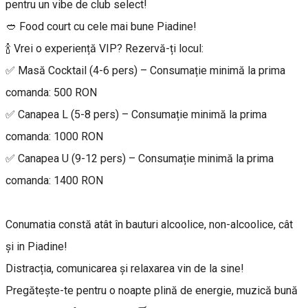
pentru un vibe de club select!
🥙 Food court cu cele mai bune Piadine!
🍾 Vrei o experiență VIP? Rezervă-ți locul:
✅ Masă Cocktail (4-6 pers) – Consumație minimă la prima
comanda: 500 RON
✅ Canapea L (5-8 pers) – Consumație minimă la prima
comanda: 1000 RON
✅ Canapea U (9-12 pers) – Consumație minimă la prima
comanda: 1400 RON
Conumatia constă atât în bauturi alcoolice, non-alcoolice, cât
și in Piadine!
Distracția, comunicarea și relaxarea vin de la sine!
Pregătește-te pentru o noapte plină de energie, muzică bună