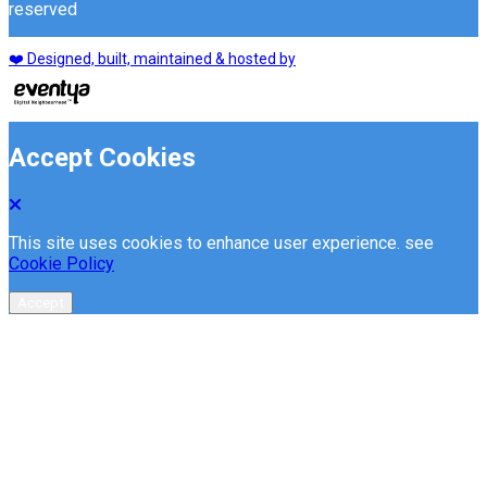
reserved
❤️ Designed, built, maintained & hosted by
Accept Cookies
This site uses cookies to enhance user experience. see
Cookie Policy
Accept