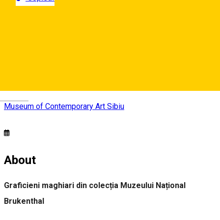
Museum of Contemporary Art Sibiu
Strada Tribunei 6, Sibiu, Romania
Deutsch
Museum of Contemporary Art Sibiu
About
Graficieni maghiari din colecția Muzeului Național
Brukenthal