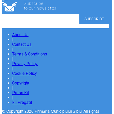
Subscribe
to our newsletter
About Us
|
Contact Us
|
Terms & Conditions
|
Privacy Policy
|
Cookie Policy
|
Copyright
|
Press Kit
|
Fii Pregătit
© Copyright 2026 Primăria Municipiului Sibiu. All rights