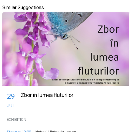
Similar Suggestions
Zbor în lumea fluturilor
29
JUL
EXHIBITION
Starts at 12:00
|
Natural History Museum