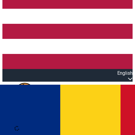
English
Open main menu
Loading