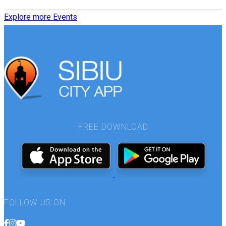
Explore more Events
FREE DOWNLOAD
FOLLOW US ON