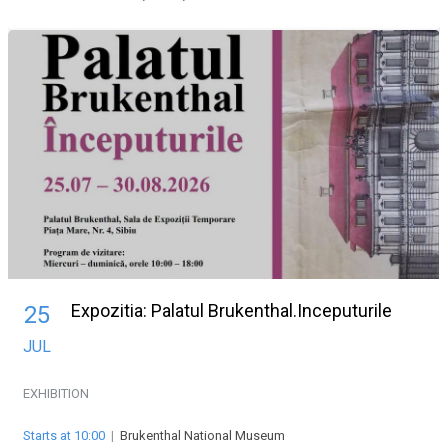
Expozitia: Palatul Brukenthal.Inceputurile
25
JUL
EXHIBITION
Starts at 10:00
|
Brukenthal National Museum