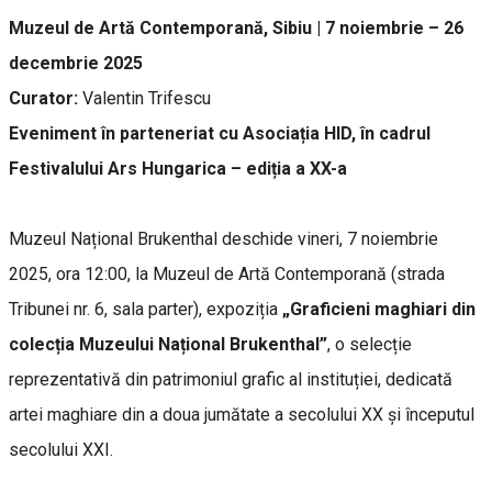
Muzeul de Artă Contemporană, Sibiu | 7 noiembrie – 26
decembrie 2025
Curator:
Valentin Trifescu
Eveniment în parteneriat cu Asociația HID, în cadrul
Festivalului Ars Hungarica – ediția a XX-a
Muzeul Național Brukenthal deschide vineri, 7 noiembrie
2025, ora 12:00, la Muzeul de Artă Contemporană (strada
Tribunei nr. 6, sala parter), expoziția
„Graficieni maghiari din
colecția Muzeului Național Brukenthal”
, o selecție
reprezentativă din patrimoniul grafic al instituției, dedicată
artei maghiare din a doua jumătate a secolului XX și începutul
secolului XXI.