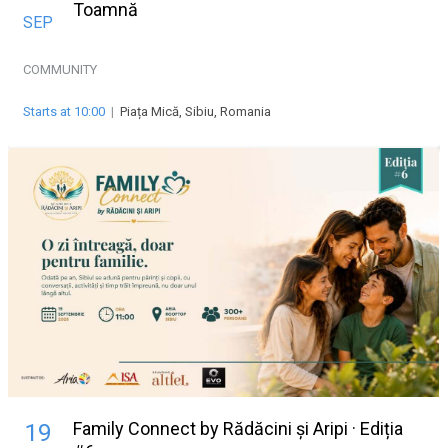
Toamnă
SEP
COMMUNITY
Starts at 10:00
|
Piața Mică, Sibiu, Romania
Family Connect by Rădăcini și Aripi · Ediția
19