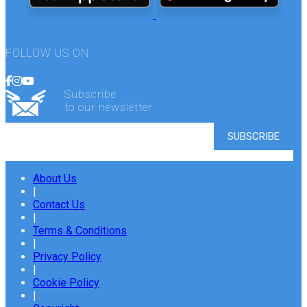
FOLLOW US ON
Subscribe
to our newsletter
About Us
|
Contact Us
|
Terms & Conditions
|
Privacy Policy
|
Cookie Policy
|