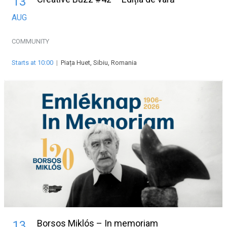
13
AUG
COMMUNITY
Starts at 10:00
|
Piața Huet, Sibiu, Romania
Borsos Miklós – In memoriam
13