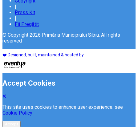
Copyright
|
Press Kit
|
Fii Pregătit
© Copyright 2026 Primăria Municipiului Sibiu. All rights
reserved
❤️ Designed, built, maintained & hosted by
Accept Cookies
This site uses cookies to enhance user experience. see
Cookie Policy
Accept