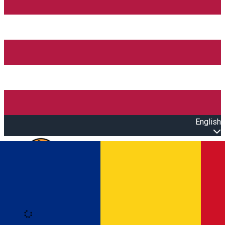
English
Open main menu
Loading