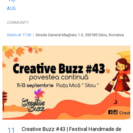
AUG
COMMUNITY
Starts at 17:00
|
Strada General Magheru 1-3, 550185 Sibiu, Románia
Creative Buzz #43 | Festival Handmade de
11