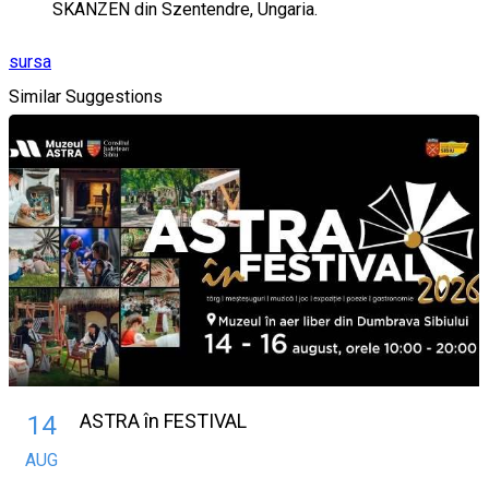
SKANZEN din Szentendre, Ungaria.
sursa
Similar Suggestions
ASTRA în FESTIVAL
14
AUG