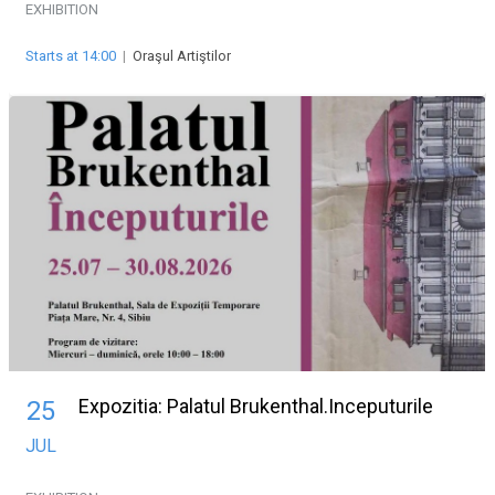
EXHIBITION
Starts at 14:00
|
Oraşul Artiştilor
Expozitia: Palatul Brukenthal.Inceputurile
25
JUL