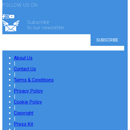
FOLLOW US ON
Subscribe
to our newsletter
About Us
|
Contact Us
|
Terms & Conditions
|
Privacy Policy
|
Cookie Policy
|
Copyright
|
Press Kit
|