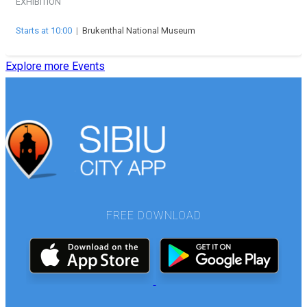
EXHIBITION
Starts at 10:00
|
Brukenthal National Museum
Explore more Events
FREE DOWNLOAD