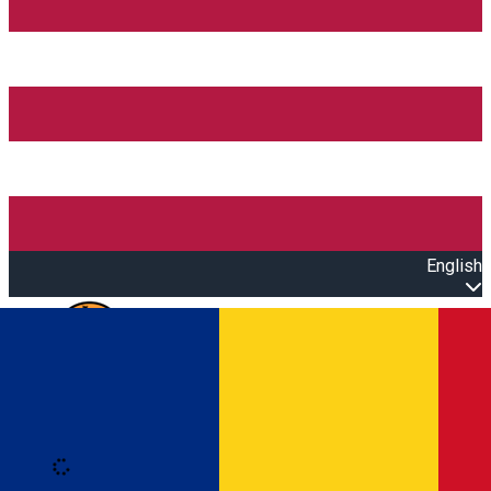
English
Open main menu
Loading