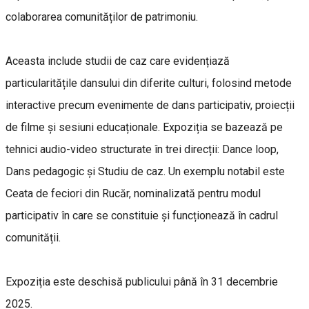
colaborarea comunităților de patrimoniu.
Aceasta include studii de caz care evidențiază
particularitățile dansului din diferite culturi, folosind metode
interactive precum evenimente de dans participativ, proiecții
de filme și sesiuni educaționale. Expoziția se bazează pe
tehnici audio-video structurate în trei direcții: Dance loop,
Dans pedagogic și Studiu de caz. Un exemplu notabil este
Ceata de feciori din Rucăr, nominalizată pentru modul
participativ în care se constituie și funcționează în cadrul
comunității.
Expoziția este deschisă publicului până în 31 decembrie
2025.