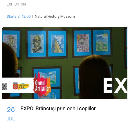
EXHIBITION
Starts at 12:00
|
Natural History Museum
EXPO: Brâncuși prin ochii copiilor
26
JUL