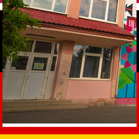
English