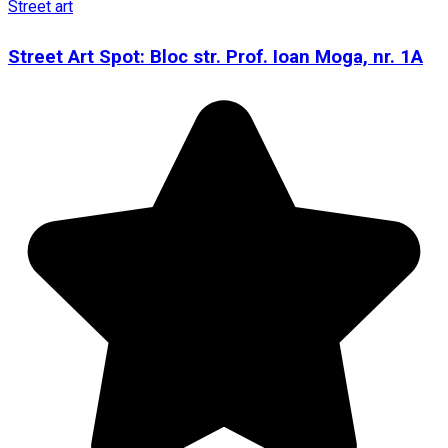
Street art
Street Art Spot: Bloc str. Prof. Ioan Moga, nr. 1A