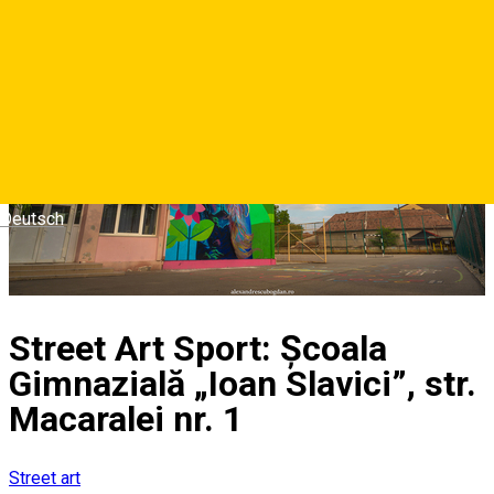
Deutsch
Street Art Sport: Școala
Gimnazială „Ioan Slavici”, str.
Macaralei nr. 1
Street art