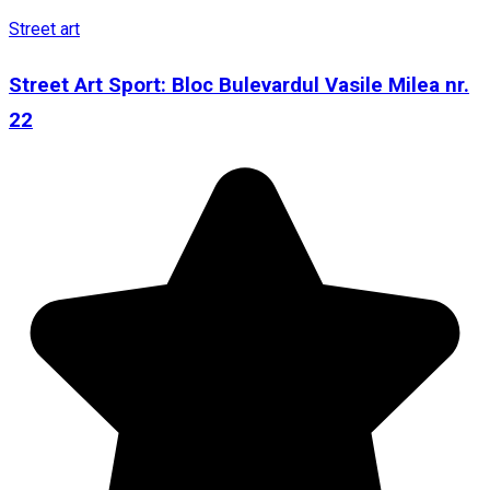
Street art
Street Art Sport: Bloc Bulevardul Vasile Milea nr.
22