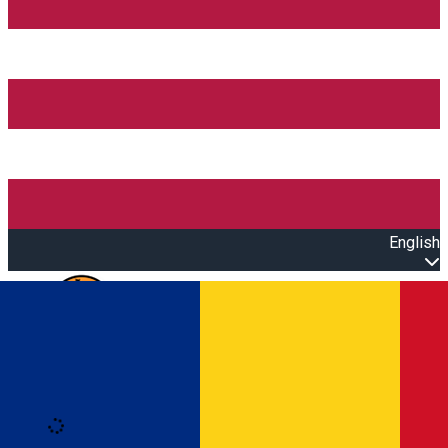
English
Open main menu
Loading