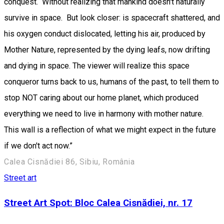
conquest. Without realizing that mankind doesn't naturally
survive in space. But look closer: is spacecraft shattered, and
his oxygen conduct dislocated, letting his air, produced by
Mother Nature, represented by the dying leafs, now drifting
and dying in space. The viewer will realize this space
conqueror turns back to us, humans of the past, to tell them to
stop NOT caring about our home planet, which produced
everything we need to live in harmony with mother nature.
This wall is a reflection of what we might expect in the future
if we don't act now.”
Calea Cisnădiei 86, Sibiu, România
Street art
Street Art Spot: Bloc Calea Cisnădiei, nr. 17