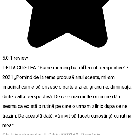
5.0
1 review
DELIA CÎRSTEA "Same morning but different perspective" /
2021 „Pornind de la tema propusă anul acesta, mi-am
imaginat cum e să privesc o parte a zilei, și anume, dimineața,
dintr-o altă perspectivă. De cele mai multe ori nu ne dăm
seama că există o rutină pe care o urmăm zilnic după ce ne
trezim. De această dată, vă invit să faceți cunoștință cu rutina
mea.”