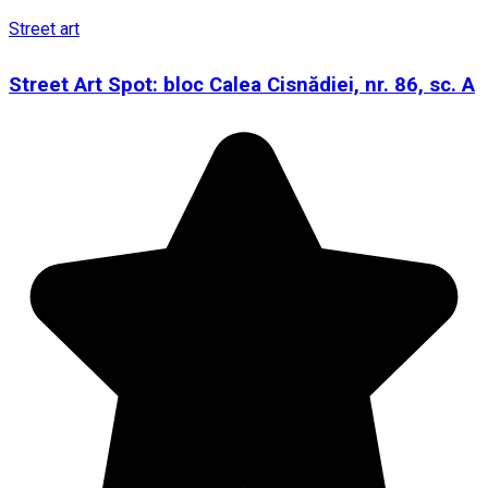
Street art
Street Art Spot: bloc Calea Cisnădiei, nr. 86, sc. A