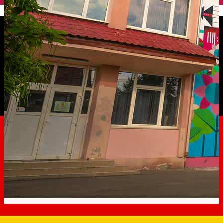
English