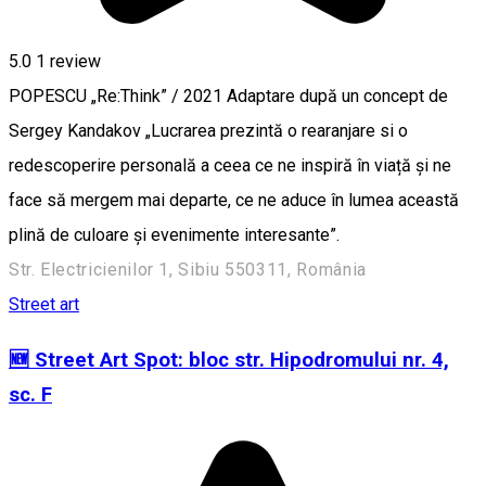
5.0
1 review
POPESCU „Re:Think” / 2021 Adaptare după un concept de
Sergey Kandakov „Lucrarea prezintă o rearanjare si o
redescoperire personală a ceea ce ne inspiră în viață și ne
face să mergem mai departe, ce ne aduce în lumea această
plină de culoare și evenimente interesante”.
Str. Electricienilor 1, Sibiu 550311, România
Street art
🆕 Street Art Spot: bloc str. Hipodromului nr. 4,
sc. F