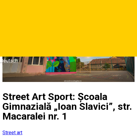
Deutsch
Street Art Sport: Școala
Gimnazială „Ioan Slavici”, str.
Macaralei nr. 1
Street art