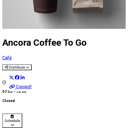
Ancora Coffee To Go
Café
Distribuie
Copied!
07:00 - 16:00
Closed
Schedule