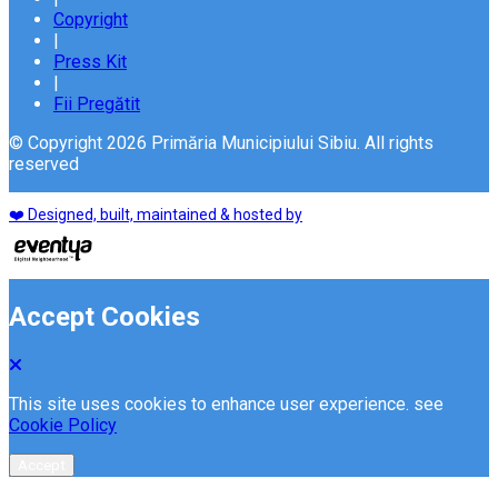
Copyright
|
Press Kit
|
Fii Pregătit
© Copyright 2026 Primăria Municipiului Sibiu. All rights
reserved
❤️ Designed, built, maintained & hosted by
Accept Cookies
This site uses cookies to enhance user experience. see
Cookie Policy
Accept