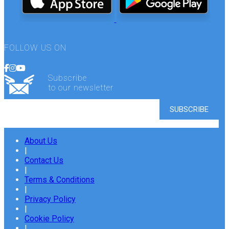
FOLLOW US ON
Subscribe
to our newsletter
About Us
|
Contact Us
|
Terms & Conditions
|
Privacy Policy
|
Cookie Policy
|