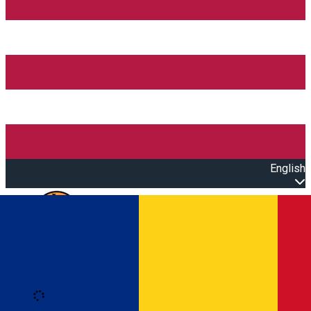
English
Open main menu
Loading