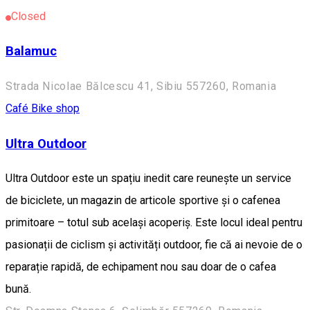
Closed
Balamuc
Strada Nicolae Bălcescu 41, Sibiu 557260, Romania
Café
Bike shop
Ultra Outdoor
Ultra Outdoor este un spațiu inedit care reunește un service
de biciclete, un magazin de articole sportive și o cafenea
primitoare – totul sub același acoperiș. Este locul ideal pentru
pasionații de ciclism și activități outdoor, fie că ai nevoie de o
reparație rapidă, de echipament nou sau doar de o cafea
bună.