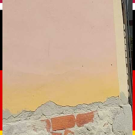
English