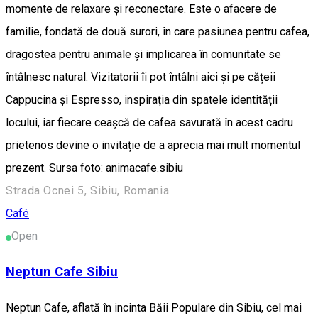
momente de relaxare și reconectare. Este o afacere de
familie, fondată de două surori, în care pasiunea pentru cafea,
dragostea pentru animale și implicarea în comunitate se
întâlnesc natural. Vizitatorii îi pot întâlni aici și pe cățeii
Cappucina și Espresso, inspirația din spatele identității
locului, iar fiecare ceașcă de cafea savurată în acest cadru
prietenos devine o invitație de a aprecia mai mult momentul
prezent. Sursa foto: animacafe.sibiu
Strada Ocnei 5, Sibiu, Romania
Café
Open
Neptun Cafe Sibiu
Neptun Cafe, aflată în incinta Băii Populare din Sibiu, cel mai