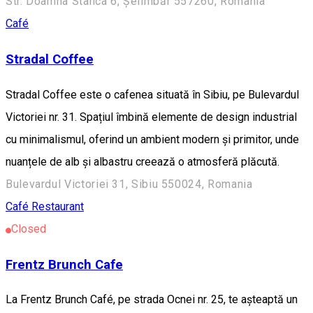
Str. Doamna Stanca 6, Șelimbăr 557260, Romania
Café
Stradal Coffee
Stradal Coffee este o cafenea situată în Sibiu, pe Bulevardul
Victoriei nr. 31. Spațiul îmbină elemente de design industrial
cu minimalismul, oferind un ambient modern și primitor, unde
nuanțele de alb și albastru creează o atmosferă plăcută.
Bulevardul Victoriei 31, Sibiu 550024, Romania
Café
Restaurant
Closed
Frentz Brunch Cafe
La Frentz Brunch Café, pe strada Ocnei nr. 25, te așteaptă un