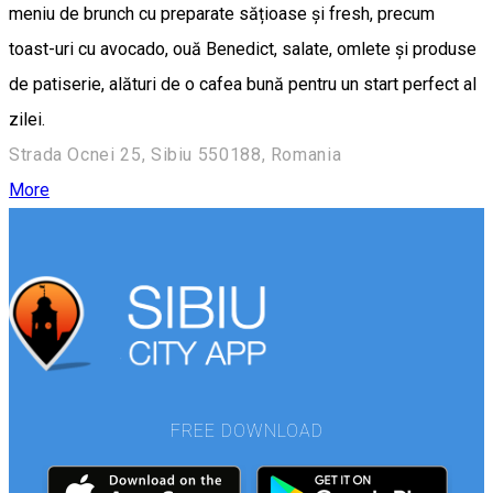
meniu de brunch cu preparate sățioase și fresh, precum
toast-uri cu avocado, ouă Benedict, salate, omlete și produse
de patiserie, alături de o cafea bună pentru un start perfect al
zilei.
Strada Ocnei 25, Sibiu 550188, Romania
More
FREE DOWNLOAD