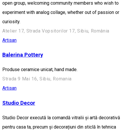
open group, welcoming community members who wish to
experiment with analog collage, whether out of passion or
curiosity.
Atelier 17, Strada Vopsitorilor 17, Sibiu, România
Artisan
Balerina Pottery
Produse ceramice unicat, hand made.
Strada 9 Mai 16, Sibiu, Romania
Artisan
Studio Decor
Studio Decor execută la comandă vitralii și artă decorativă
pentru casa ta, precum și decorațiuni din sticlă în tehnica