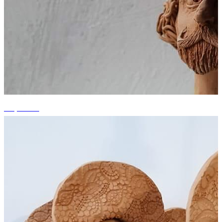
+2 photos