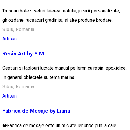
Trusouri botez, seturi taierea motului, jucarii personalizate,
ghiozdane, rucsacuri gradinita, si alte produse brodate.
Sibiu, Romania
Artisan
Resin Art by S.M.
Ceasuri si tablouri lucrate manual pe lemn cu rasini epoxidice.
In general obiectele au tema marina.
Sibiu, România
Artisan
Fabrica de Mesaje by Liana
❤️Fabrica de mesaje este un mic atelier unde pun la cale