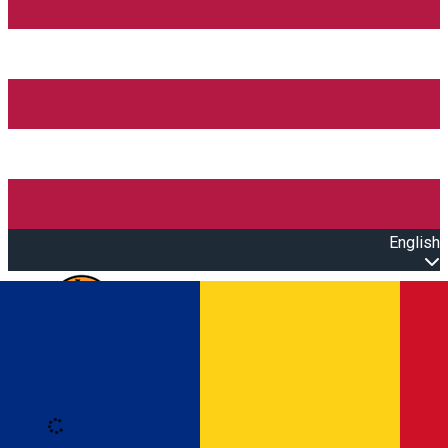
English
Open main menu
Loading