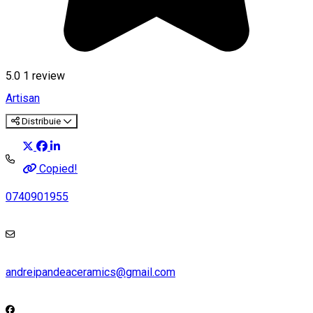
5.0
1 review
Artisan
Distribuie
Copied!
0740901955
andreipandeaceramics@gmail.com