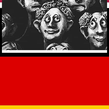
English