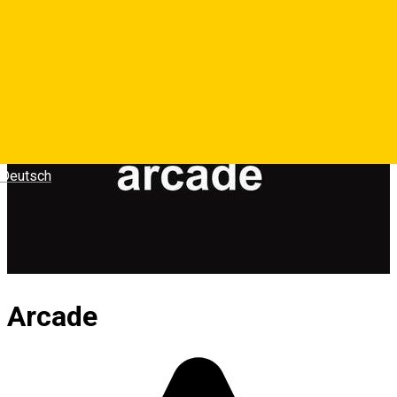
Deutsch
Arcade