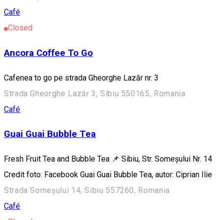
Café
Closed
Ancora Coffee To Go
Cafenea to go pe strada Gheorghe Lazăr nr. 3
Strada Gheorghe Lazăr 3, Sibiu 550165, Romania
Café
Guai Guai Bubble Tea
Fresh Fruit Tea and Bubble Tea 📌 Sibiu, Str. Someșului Nr. 14
Credit foto: Facebook Guai Guai Bubble Tea, autor: Ciprian Ilie
Strada Someșului 14, Sibiu 557260, Romania
Café