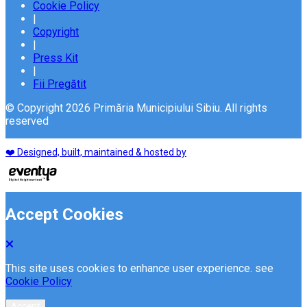
Cookie Policy
|
Copyright
|
Press Kit
|
Fii Pregătit
© Copyright 2026 Primăria Municipiului Sibiu. All rights
reserved
❤️ Designed, built, maintained & hosted by
Accept Cookies
This site uses cookies to enhance user experience. see
Cookie Policy
Accept