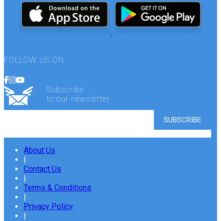
FOLLOW US ON
Subscribe
to our newsletter
About Us
|
Contact Us
|
Terms & Conditions
|
Privacy Policy
|