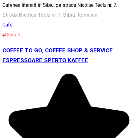
Cafenea literară în Sibiu, pe strada Nicolae Teclu nr. 7.
Strada Nicolae Teclu nr 7, Sibiu, Romania
Café
Closed
COFFEE TO GO, COFFEE SHOP & SERVICE
ESPRESSOARE SPERTO KAFFEE