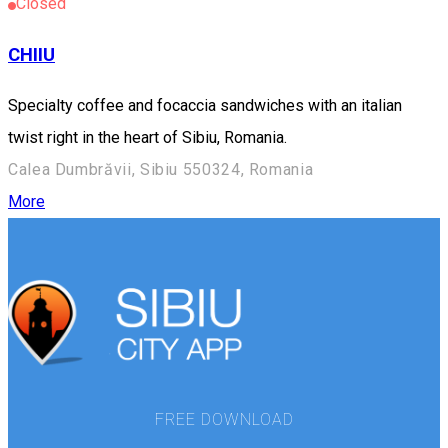
Closed
CHIIU
Specialty coffee and focaccia sandwiches with an italian
twist right in the heart of Sibiu, Romania.
Calea Dumbrăvii, Sibiu 550324, Romania
More
FREE DOWNLOAD