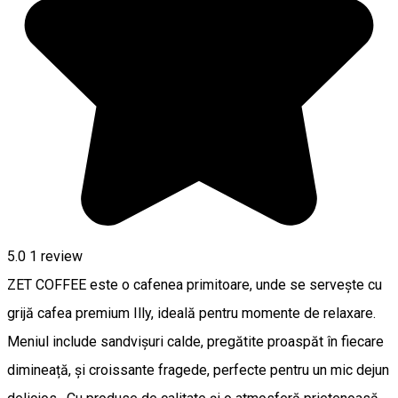
5.0
1 review
ZET COFFEE este o cafenea primitoare, unde se servește cu
grijă cafea premium Illy, ideală pentru momente de relaxare.
Meniul include sandvișuri calde, pregătite proaspăt în fiecare
dimineață, și croissante fragede, perfecte pentru un mic dejun