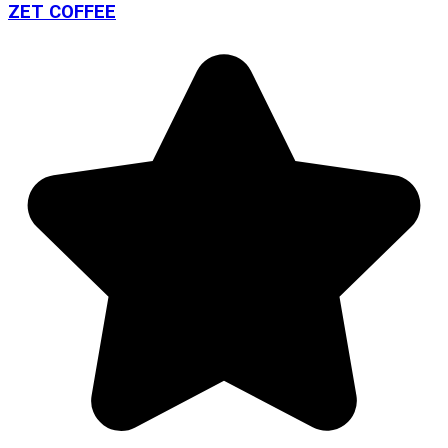
ZET COFFEE