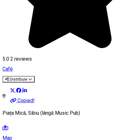
5.0
2
reviews
Café
Distribuie
Copied!
Piața Mică, Sibiu (lângă Music Pub)
Map