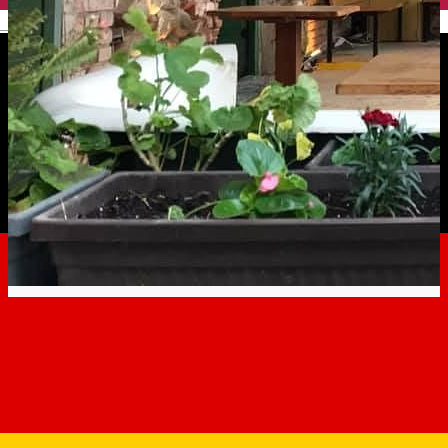
English