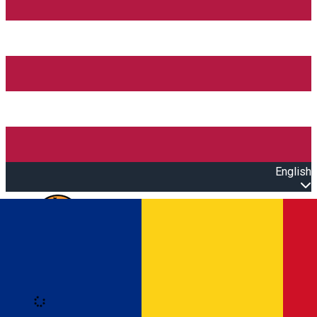
English
Open main menu
Loading