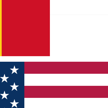
NTURION