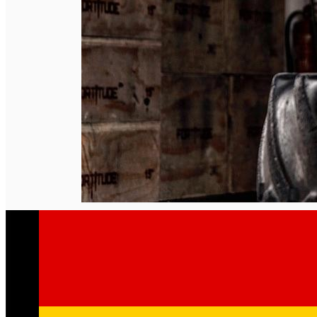
English