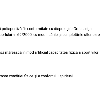
ă polisportivă, în conformitate cu dispoziţiile Ordonanţei
sportului nr. 69/2000, cu modificările şi completările ulterioare.
ă mărească în mod artificial capacitatea fizică a sportivilor
rea condiţiei fizice şi a confortului spiritual;