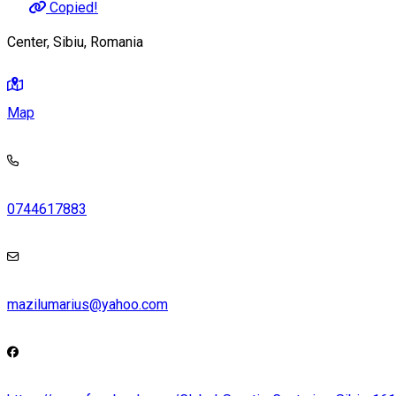
Copied!
Center, Sibiu, Romania
Map
0744617883
mazilumarius@yahoo.com