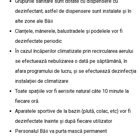
Grupurile sanitare sunt dotate cu dispensere cu
dezinfectant; astfel de dispensere sunt instalate și în
alte zone ale Băii
Clanțele, mânerele, balustradele și podelele vor fi
dezinfectate periodic
În cazul încăperilor climatizate prin recircularea aerului
se efectuează nebulizarea o dată pe săptămână, în
afara programului de lucru, și se efectuează dezinfecția
instalației de climatizare
Toate spațiile vor fi aerisite natural câte 10 minute la
fiecare oră.
Aparatele sportive de la bazin (plută, colac, etc) vor fi
dezinfectate înainte și după fiecare utilizator
Personalul Băii va purta mască permanent