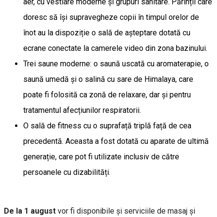
aer, cu vestiare moderne și grupuri sanitare. Părinții care
doresc să își supravegheze copii în timpul orelor de
înot au la dispoziție o sală de așteptare dotată cu
ecrane conectate la camerele video din zona bazinului.
Trei saune moderne: o saună uscată cu aromaterapie, o
saună umedă și o salină cu sare de Himalaya, care
poate fi folosită ca zonă de relaxare, dar și pentru
tratamentul afecțiunilor respiratorii.
O sală de fitness cu o suprafață triplă față de cea
precedentă. Aceasta a fost dotată cu aparate de ultimă
generație, care pot fi utilizate inclusiv de către
persoanele cu dizabilități.
De la 1 august
vor fi disponibile și serviciile de masaj și