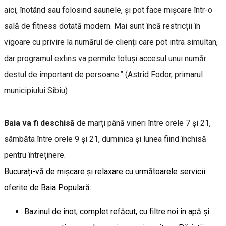
aici, înotând sau folosind saunele, și pot face mișcare într-o
sală de fitness dotată modern. Mai sunt încă restricții în
vigoare cu privire la numărul de clienți care pot intra simultan,
dar programul extins va permite totuși accesul unui număr
destul de important de persoane.” (Astrid Fodor, primarul
municipiului Sibiu)
Baia va fi deschisă
de marți până vineri între orele 7 și 21,
sâmbăta între orele 9 și 21, duminica și lunea fiind închisă
pentru întreținere.
Bucurați-vă de mișcare și relaxare cu următoarele servicii
oferite de Baia Populară:
Bazinul de înot, complet refăcut, cu filtre noi în apă și