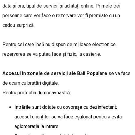
data și ora, tipul de servicii și achitați online. Primele trei
persoane care vor face o rezervare vor fi premiate cu un
cadou surpriză.
Pentru cei care însă nu dispun de mijloace electronice,
rezervarea se va putea face și fizic, la casierie.
Accesul în zonele de servicii ale Băii Populare
se va face
de acum cu brațări digitale.
Pentru protecția dumneavoastră:
Intrările sunt dotate cu covorașe cu dezinfectant;
accesul clienților se va face eșalonat pentru a evita
aglomerația la intrare