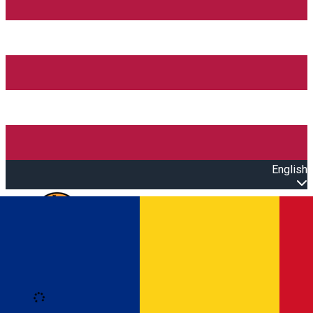
English
Open main menu
Loading