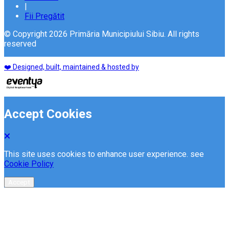
|
Fii Pregătit
© Copyright 2026 Primăria Municipiului Sibiu. All rights
reserved
❤️ Designed, built, maintained & hosted by
Accept Cookies
This site uses cookies to enhance user experience. see
Cookie Policy
Accept