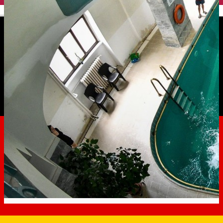
English
Baia Populară se pregătește