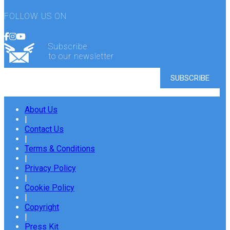
FOLLOW US ON
Subscribe
to our newsletter
About Us
|
Contact Us
|
Terms & Conditions
|
Privacy Policy
|
Cookie Policy
|
Copyright
|
Press Kit