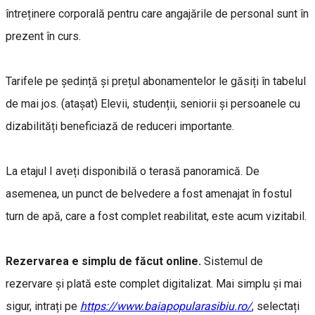
întreținere corporală pentru care angajările de personal sunt în
prezent în curs.
Tarifele pe ședință și prețul abonamentelor le găsiți în tabelul
de mai jos. (atașat) Elevii, studenții, seniorii și persoanele cu
dizabilități beneficiază de reduceri importante.
La etajul I aveți disponibilă o terasă panoramică. De
asemenea, un punct de belvedere a fost amenajat în fostul
turn de apă, care a fost complet reabilitat, este acum vizitabil.
Rezervarea e simplu de făcut online.
Sistemul de
rezervare și plată este complet digitalizat. Mai simplu și mai
sigur, intrați pe
https://www.baiapopularasibiu.ro/
, selectați