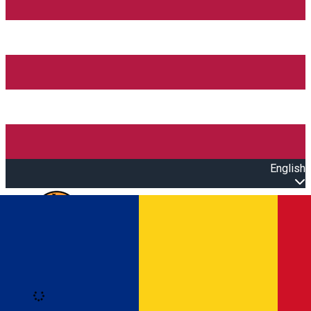
English
Open main menu
Loading