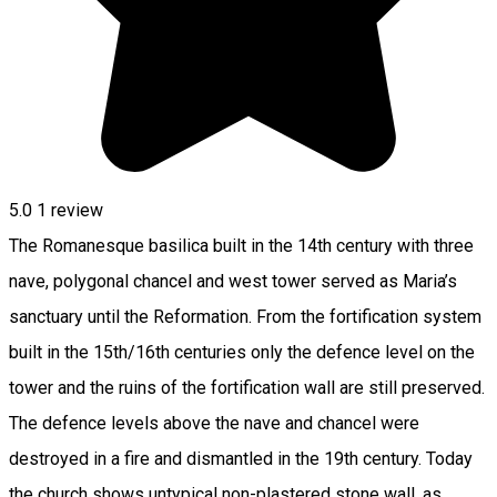
5.0
1 review
The Romanesque basilica built in the 14th century with three
nave, polygonal chancel and west tower served as Maria’s
sanctuary until the Reformation. From the fortification system
built in the 15th/16th centuries only the defence level on the
tower and the ruins of the fortification wall are still preserved.
The defence levels above the nave and chancel were
destroyed in a fire and dismantled in the 19th century. Today
the church shows untypical non-plastered stone wall, as