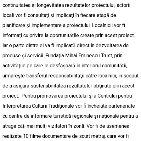
continuitatea și longevitatea rezultatelor proiectului, actorii
locali vor fi consultaţi şi implicaţi în fiecare etapă de
planificare și implementare a proiectului. Localnicii vor fi
informați cu privire la oportunitățile create prin acest proiect,
iar o parte dintre ei va fi implicată direct în dezvoltarea de
produse și servicii. Fundaţia Mihai Eminescu Trust, prin
activităţile pe care le desfășoară în interiorul comunității,
urmăreşte transferul responsabilităţii către localnici, în scopul
de a asigura sustenabilitatea rezultatelor obţinute prin acest
proiect. Pentru promovarea proiectului şi a Centrului pentru
Interpretarea Culturii Tradiţionale vor fi încheiate parteneriate
cu centre de informare turistică regionale și naționale pentru a
atrage câţi mai mulţi vizitatori în zonă. Vor fi de asemenea
realizate 10 filme documentare de scurt metraj, care vor fi