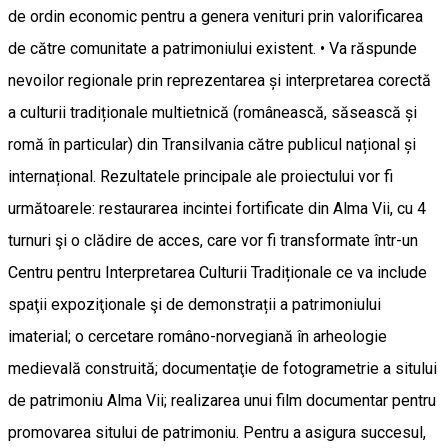
de ordin economic pentru a genera venituri prin valorificarea
de către comunitate a patrimoniului existent. • Va răspunde
nevoilor regionale prin reprezentarea și interpretarea corectă
a culturii tradiționale multietnică (românească, săsească și
romă în particular) din Transilvania către publicul național și
internațional. Rezultatele principale ale proiectului vor fi
următoarele: restaurarea incintei fortificate din Alma Vii, cu 4
turnuri şi o clădire de acces, care vor fi transformate într-un
Centru pentru Interpretarea Culturii Tradiționale ce va include
spaţii expoziţionale şi de demonstrații a patrimoniului
imaterial; o cercetare româno-norvegiană în arheologie
medievală construită; documentaţie de fotogrametrie a sitului
de patrimoniu Alma Vii; realizarea unui film documentar pentru
promovarea sitului de patrimoniu. Pentru a asigura succesul,