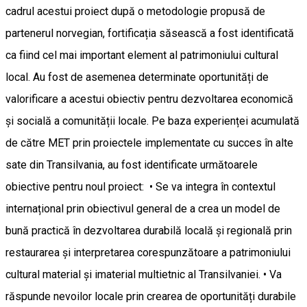
cadrul acestui proiect după o metodologie propusă de
partenerul norvegian, fortificația săsească a fost identificată
ca fiind cel mai important element al patrimoniului cultural
local. Au fost de asemenea determinate oportunități de
valorificare a acestui obiectiv pentru dezvoltarea economică
și socială a comunității locale. Pe baza experienței acumulată
de către MET prin proiectele implementate cu succes în alte
sate din Transilvania, au fost identificate următoarele
obiective pentru noul proiect: • Se va integra în contextul
internațional prin obiectivul general de a crea un model de
bună practică în dezvoltarea durabilă locală și regională prin
restaurarea și interpretarea corespunzătoare a patrimoniului
cultural material și imaterial multietnic al Transilvaniei. • Va
răspunde nevoilor locale prin crearea de oportunități durabile