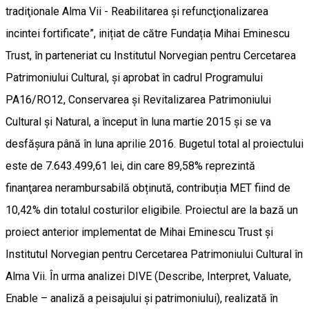
tradiţionale Alma Vii - Reabilitarea și refuncţionalizarea
incintei fortificate”, inițiat de către Fundația Mihai Eminescu
Trust, în parteneriat cu Institutul Norvegian pentru Cercetarea
Patrimoniului Cultural, și aprobat în cadrul Programului
PA16/RO12, Conservarea și Revitalizarea Patrimoniului
Cultural și Natural, a început în luna martie 2015 și se va
desfășura până în luna aprilie 2016. Bugetul total al proiectului
este de 7.643.499,61 lei, din care 89,58% reprezintă
finanţarea nerambursabilă obținută, contribuția MET fiind de
10,42% din totalul costurilor eligibile. Proiectul are la bază un
proiect anterior implementat de Mihai Eminescu Trust și
Institutul Norvegian pentru Cercetarea Patrimoniului Cultural în
Alma Vii. În urma analizei DIVE (Describe, Interpret, Valuate,
Enable – analiză a peisajului și patrimoniului), realizată în