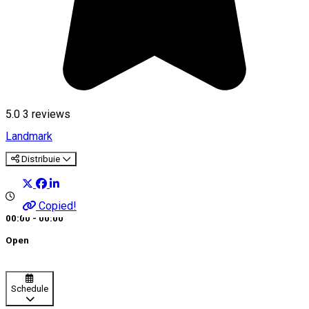
5.0
3
reviews
Landmark
Distribuie
Copied!
00:00 - 00:00
Open
Schedule