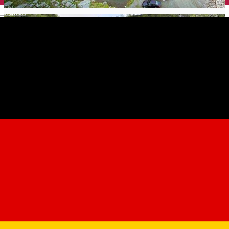
English
Bâlea Lake and Waterfall