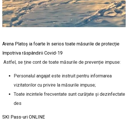
Arena Platoș ia foarte în serios toate măsurile de protecție
împotriva răspândirii Covid-19
Astfel, se ține cont de toate măsurile de prevenție impuse:
Personalul angajat este instruit pentru informarea
vizitatorilor cu privire la măsurile impuse;
Toate incintele frecventate sunt curățate și dezinfectate
des
SKI Pass-uri ONLINE