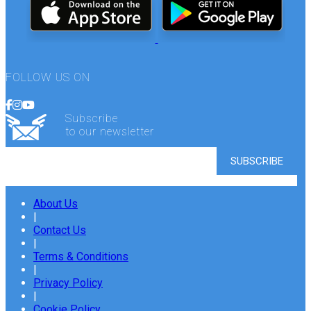
FOLLOW US ON
Subscribe
to our newsletter
About Us
|
Contact Us
|
Terms & Conditions
|
Privacy Policy
|
Cookie Policy