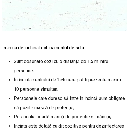
În zona de închiriat echipamentul de schi:
Sunt desenate cozi cu o distanță de 1,5 m între
persoane;
În incinta centrului de închiriere pot fi prezente maxim
10 persoane simultan;
Persoanele care doresc să între în incintă sunt obligate
să poarte mască de protecție;
Personalul poartă mască de protecție și mănuși;
Incinta este dotată cu dispozitive pentru dezinfectarea