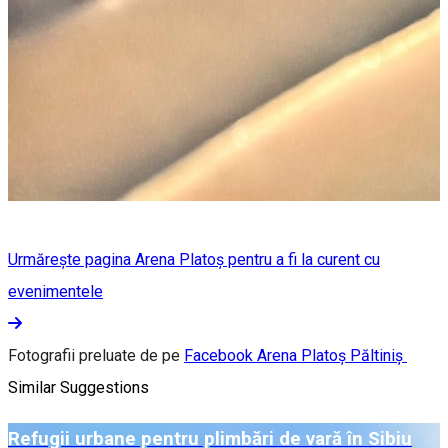
Urmărește pagina Arena Platoș pentru a fi la curent cu
evenimentele
Fotografii preluate de pe
Facebook Arena Platoș Păltiniș
Similar Suggestions
Refugii urbane pentru plimbări de vară în Sibiu