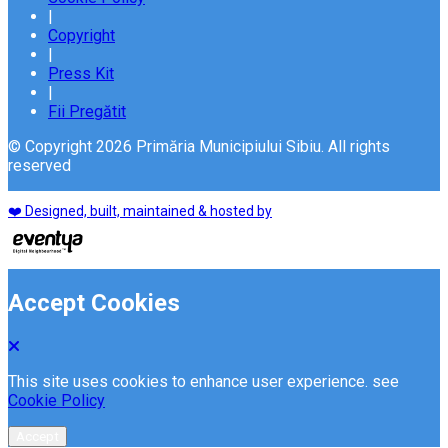
|
Copyright
|
Press Kit
|
Fii Pregătit
© Copyright 2026 Primăria Municipiului Sibiu. All rights
reserved
❤️ Designed, built, maintained & hosted by
Accept Cookies
This site uses cookies to enhance user experience. see
Cookie Policy
Accept