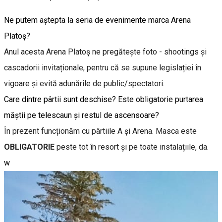
Ne putem aștepta la seria de evenimente marca Arena
Platoș?
Anul acesta Arena Platoș ne pregătește foto - shootings și
cascadorii invitaționale, pentru că se supune legislației în
vigoare și evită adunările de public/spectatori.
Care dintre pârtii sunt deschise? Este obligatorie purtarea
măștii pe telescaun și restul de ascensoare?
În prezent funcționăm cu pârtiile A și Arena. Masca este
OBLIGATORIE
peste tot în resort și pe toate instalațiile, da.
w