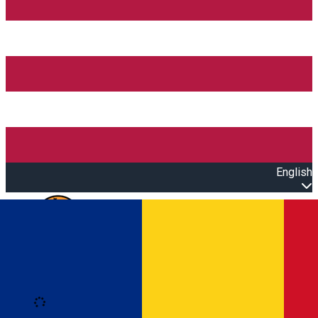
English
Open main menu
Loading