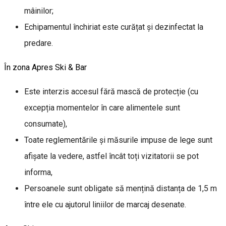
mâinilor;
Echipamentul închiriat este curățat și dezinfectat la
predare.
În zona Apres Ski & Bar
Este interzis accesul fără mască de protecție (cu
excepția momentelor în care alimentele sunt
consumate),
Toate reglementările și măsurile impuse de lege sunt
afișate la vedere, astfel încât toți vizitatorii se pot
informa,
Persoanele sunt obligate să mențină distanța de 1,5 m
între ele cu ajutorul liniilor de marcaj desenate.