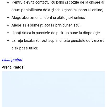
Pentru a evita contactul cu banii și cozile de la ghișee ai
acum posibilitatea de a-ți achiziționa skipass-ul online;
Alege abonamentul dorit și plătește-l online;
Alege să-l primești acasă prin curier, sau -
Îl poți ridica în punctele de pick-up puse la dispoziție;
La fața locului au fost suplimentate punctele de vânzare
a skipass-urilor.
Lista prețuri
Arena Platos