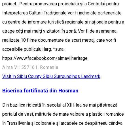
proiect. Pentru promovarea proiectului şi a Centrului pentru
Interpretarea Culturii Tradiţionale vor fi încheiate parteneriate
cu centre de informare turistică regionale și naționale pentru a
atrage câţi mai mulţi vizitatori în zonă. Vor fi de asemenea
realizate 10 filme documentare de scurt metraj, care vor fi
accesibile publicului larg. *sura:
https://www.facebook.com/almaviiheritage
Alma Vii 557161, Romania
Visit in Sibiu County
Sibiu Surroundings
Landmark
Biserica fortificată din Hosman
Din bazilica ridicată în secolul al XIII-lea se mai păstrează
portalul de vest, mărturie de mare valoare a plasticii romanice
în Transilvania şi coloanele şi arcadele ce despărţeau cândva