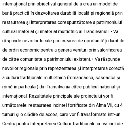
internațional prin obiectivul general de a crea un model de
bună practică în dezvoltarea durabilă locală și regională prin
restaurarea și interpretarea corespunzătoare a patrimoniului
cultural material și imaterial multietnic al Transilvaniei. • Va
răspunde nevoilor locale prin crearea de oportunități durabile
de ordin economic pentru a genera venituri prin valorificarea
de către comunitate a patrimoniului existent. • Va răspunde
nevoilor regionale prin reprezentarea și interpretarea corectă
a culturii tradiționale multietnică (românească, săsească și
romă în particular) din Transilvania către publicul național și
internațional. Rezultatele principale ale proiectului vor fi
următoarele: restaurarea incintei fortificate din Alma Vii, cu 4
turnuri şi o clădire de acces, care vor fi transformate într-un
Centru pentru Interpretarea Culturii Tradiționale ce va include