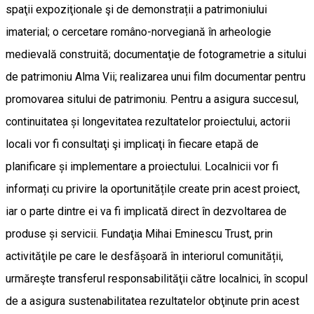
spaţii expoziţionale şi de demonstrații a patrimoniului
imaterial; o cercetare româno-norvegiană în arheologie
medievală construită; documentaţie de fotogrametrie a sitului
de patrimoniu Alma Vii; realizarea unui film documentar pentru
promovarea sitului de patrimoniu. Pentru a asigura succesul,
continuitatea și longevitatea rezultatelor proiectului, actorii
locali vor fi consultaţi şi implicaţi în fiecare etapă de
planificare și implementare a proiectului. Localnicii vor fi
informați cu privire la oportunitățile create prin acest proiect,
iar o parte dintre ei va fi implicată direct în dezvoltarea de
produse și servicii. Fundaţia Mihai Eminescu Trust, prin
activităţile pe care le desfășoară în interiorul comunității,
urmăreşte transferul responsabilităţii către localnici, în scopul
de a asigura sustenabilitatea rezultatelor obţinute prin acest