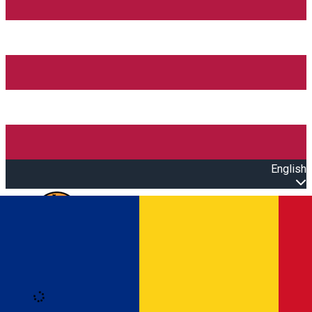
English
Open main menu
Loading