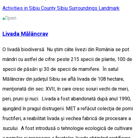
Activities in Sibiu County
Sibiu Surroundings
Landmark
Open
Livada Mălâncrav
O livadă biodiversă Nu știm câte livezi din România se pot
mândri cu astfel de cifre: peste 215 specii de plante, 100 de
specii de păsări şi 30 de specii de mamifere. În satul
Mălâncrav din județul Sibiu se află livada de 108 hectare,
menţionată din sec. XVII, în care cresc soiuri vechi de meri,
peri, pruni şi nuci. Livada a fost abandonată după anul 1990,
ajungând în pragul distrugerii. MET a refăcut colecţia de pomi
fructiferi, a reabilitat livada şi vechea fabrică de procesare a
sucului. A fost introdusă o tehnologie ecologică de cultivare