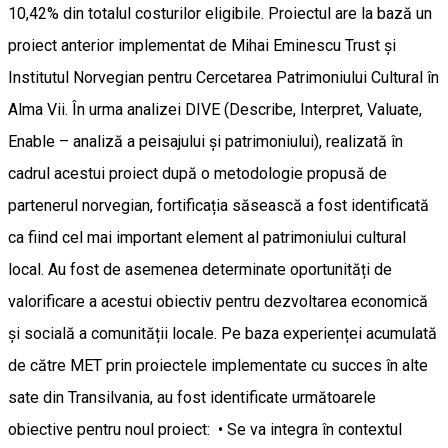
10,42% din totalul costurilor eligibile. Proiectul are la bază un
proiect anterior implementat de Mihai Eminescu Trust și
Institutul Norvegian pentru Cercetarea Patrimoniului Cultural în
Alma Vii. În urma analizei DIVE (Describe, Interpret, Valuate,
Enable – analiză a peisajului și patrimoniului), realizată în
cadrul acestui proiect după o metodologie propusă de
partenerul norvegian, fortificația săsească a fost identificată
ca fiind cel mai important element al patrimoniului cultural
local. Au fost de asemenea determinate oportunități de
valorificare a acestui obiectiv pentru dezvoltarea economică
și socială a comunității locale. Pe baza experienței acumulată
de către MET prin proiectele implementate cu succes în alte
sate din Transilvania, au fost identificate următoarele
obiective pentru noul proiect: • Se va integra în contextul