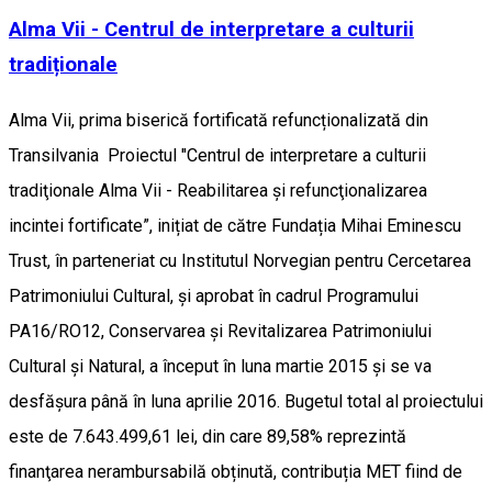
Alma Vii - Centrul de interpretare a culturii
tradiționale
Alma Vii, prima biserică fortificată refuncționalizată din
Transilvania Proiectul "Centrul de interpretare a culturii
tradiţionale Alma Vii - Reabilitarea și refuncţionalizarea
incintei fortificate”, inițiat de către Fundația Mihai Eminescu
Trust, în parteneriat cu Institutul Norvegian pentru Cercetarea
Patrimoniului Cultural, și aprobat în cadrul Programului
PA16/RO12, Conservarea și Revitalizarea Patrimoniului
Cultural și Natural, a început în luna martie 2015 și se va
desfășura până în luna aprilie 2016. Bugetul total al proiectului
este de 7.643.499,61 lei, din care 89,58% reprezintă
finanţarea nerambursabilă obținută, contribuția MET fiind de