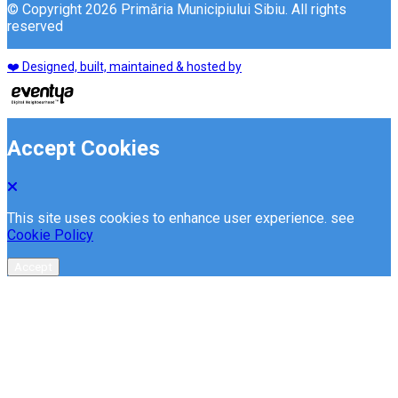
© Copyright 2026 Primăria Municipiului Sibiu. All rights
reserved
❤️ Designed, built, maintained & hosted by
Accept Cookies
This site uses cookies to enhance user experience. see
Cookie Policy
Accept