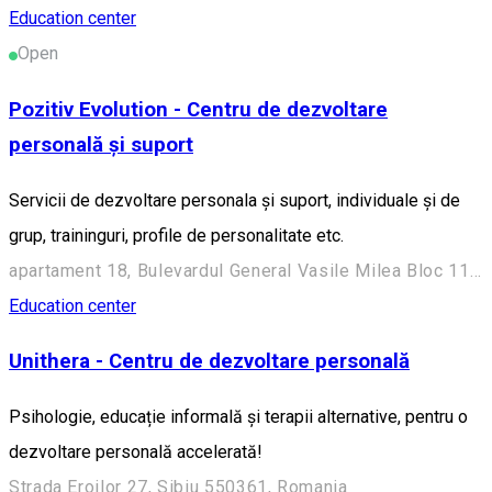
Education center
Open
Pozitiv Evolution - Centru de dezvoltare
personală și suport
Servicii de dezvoltare personala și suport, individuale și de
grup, traininguri, profile de personalitate etc.
apartament 18, Bulevardul General Vasile Milea Bloc 11, Sibiu 550325, Romania
Education center
Unithera - Centru de dezvoltare personală
Psihologie, educație informală și terapii alternative, pentru o
dezvoltare personală accelerată!
Strada Eroilor 27, Sibiu 550361, Romania