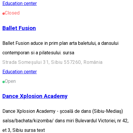
Education center
Closed
Ballet Fusion
Ballet Fusion aduce in prim plan arta baletului, a dansului
contemporan si a pilatesului. sursa
Strada Someșului 31, Sibiu 557260, România
Education center
Open
Dance Xplosion Academy
Dance Xplosion Academy - școală de dans (Sibiu-Mediaș)
salsa/bachata/kizomba/ dans miri Bulevardul Victoriei, nr 42,
et 3, Sibiu sursa text