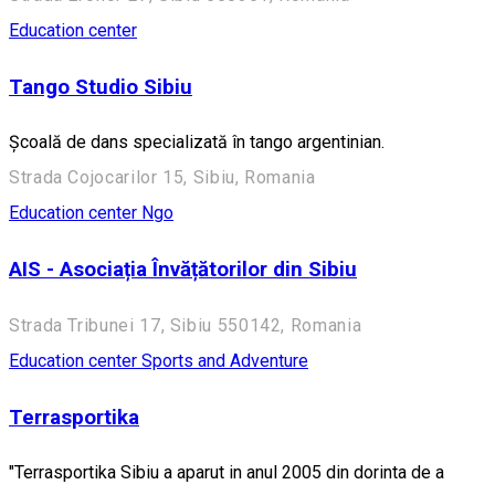
Education center
Tango Studio Sibiu
Școală de dans specializată în tango argentinian.
Strada Cojocarilor 15, Sibiu, Romania
Education center
Ngo
AIS - Asociația Învățătorilor din Sibiu
Strada Tribunei 17, Sibiu 550142, Romania
Education center
Sports and Adventure
Terrasportika
"Terrasportika Sibiu a aparut in anul 2005 din dorinta de a