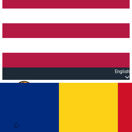
English
Open main menu
Loading