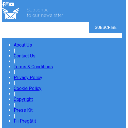
Subscribe
to our newsletter
About Us
|
Contact Us
|
Terms & Conditions
|
Privacy Policy
|
Cookie Policy
|
Copyright
|
Press Kit
|
Fii Pregătit