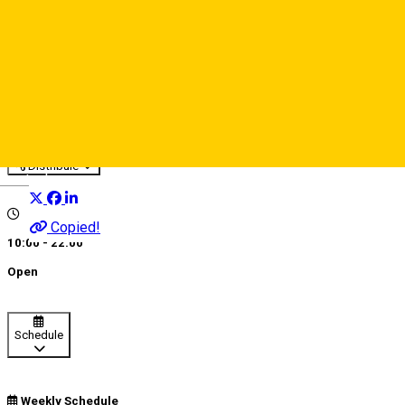
Cristinne
Catering
Restaurant
Distribuie
Deutsch
Copied!
10:00 - 22:00
Open
Schedule
Weekly Schedule