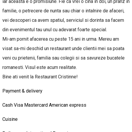
iar aceasta e o promisiune. Fie ca vrei o cina in doi, un pranz in
familie, o petrecere de nunta sau chiar o intalnire de afaceri,
vei descoperi ca avem spatiul, serviciul si dorinta sa facem
din evenimentul tau unul cu adevarat foarte special.
Mi-am pornit afacerea cu peste 15 ani in urma. Mereu am
visat sa-mi deschid un restaurant unde clientii mei sa poata
veni cu prietenii, familia sau colegii si sa savureze bucatele
romanesti. Visul este acum realitate.
Bine ati venit la Restaurant Cristinne!
Payment & delivery
Cash
Visa
Mastercard
American express
Cuisine