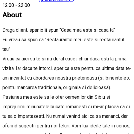
12:00
-
22:00
About
Draga client, spaniolii spun "Casa mea este si casa ta"
Eu vreau sa spun ca "Restaurantul meu este si restaurantul
tau"
Vreau ca aici sa te simti de-al casei, chiar daca esti la prima
vizita. Iar daca te intorci, sper ca este pentru ca ultima data te-
am incantat cu abordarea noastra prietenoasa (si, bineinteles,
pentru mancarea traditionala, originala si delicioasa).
Pasiunea mea este sa le ofer oamenilor din Sibiu si
imprejurimi minunatele bucate romanesti si mi-ar placea ca si
tu sa o impartasesti. Nu numai venind aici ca sa mananci, dar
oferind sugestii pentru noi feluri. Vom lua ideile tale in serios,