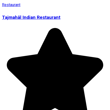
Restaurant
Tajmahâl Indian Restaurant