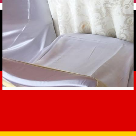
English