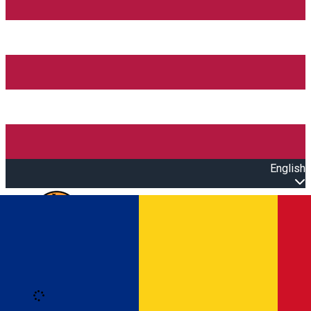
English
Open main menu
Loading