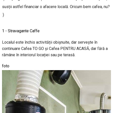
susții astfel financiar o afacere locală. Oricum bem cafea, nu?
:)
1 - Stravagante Caffe
Localul este închis activității obișnuite, dar servește în
continuare Cafea TO GO și Cafea PENTRU ACASĂ, dar fără a
rămâne în interiorul locației sau pe terasă.
foto