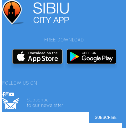
FREE DOWNLOAD
FOLLOW US ON
Subscribe
to our newsletter