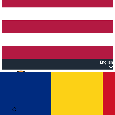
English
Open main menu
Loading