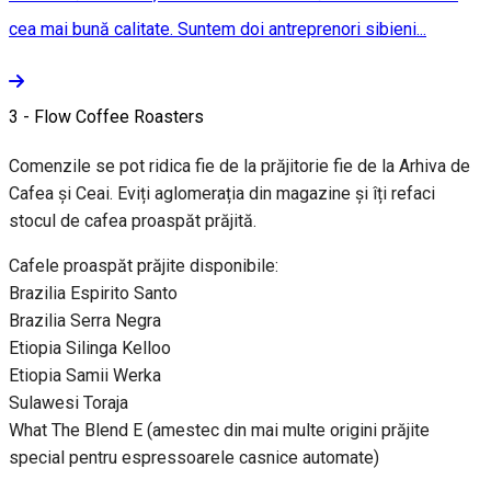
cea mai bună calitate. Suntem doi antreprenori sibieni...
3 - Flow Coffee Roasters
Comenzile se pot ridica fie de la prăjitorie fie de la Arhiva de
Cafea și Ceai. Eviți aglomerația din magazine și îți refaci
stocul de cafea proaspăt prăjită.
Cafele proaspăt prăjite disponibile:
Brazilia Espirito Santo
Brazilia Serra Negra
Etiopia Silinga Kelloo
Etiopia Samii Werka
Sulawesi Toraja
What The Blend E (amestec din mai multe origini prăjite
special pentru espressoarele casnice automate)