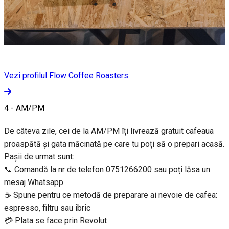
Vezi profilul Flow Coffee Roasters:
4 - AM/PM
De câteva zile, cei de la AM/PM îți livrează gratuit cafeaua
proaspătă și gata măcinată pe care tu poți să o prepari acasă.
Pașii de urmat sunt:
📞 Comandă la nr de telefon 0751266200 sau poți lăsa un
mesaj Whatsapp
☕ Spune pentru ce metodă de preparare ai nevoie de cafea:
espresso, filtru sau ibric
💳 Plata se face prin Revolut