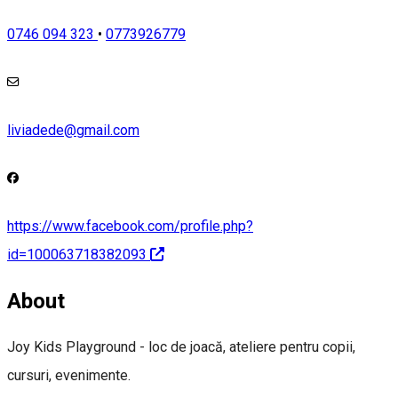
0746 094 323
•
0773926779
liviadede@gmail.com
https://www.facebook.com/profile.php?
id=100063718382093
About
Joy Kids Playground - loc de joacă, ateliere pentru copii,
cursuri, evenimente.