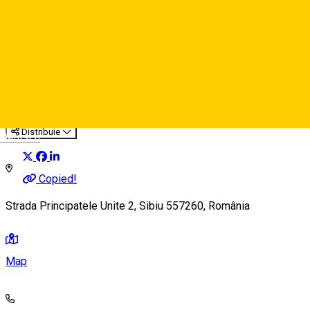
Joy Kids Playground
Indoor playground
Distribuie
Deutsch
Copied!
Strada Principatele Unite 2, Sibiu 557260, România
Map