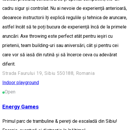
cadru sigur și controlat. Nu ai nevoie de experiență anterioară,
deoarece instructorii îți explică regulile și tehnica de aruncare,
astfel încât să te poți bucura de experiență încă de la primele
aruncări. Axe throwing este perfect atât pentru ieșiri cu
prietenii, team building-uri sau aniversări, cât și pentru cei
care vor să iasă din rutină și să încerce ceva cu adevărat
diferit.
Strada Faurului 19, Sibiu 550188, Romania
Indoor playground
Open
Energy Games
Primul parc de trambuline & pereți de escaladă din Sibiu!