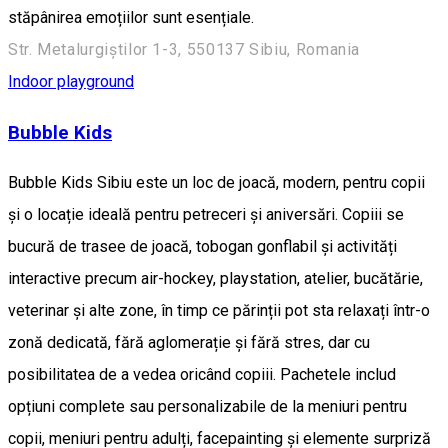
stăpânirea emoțiilor sunt esențiale.
Str. Metalurgiștilor 1-3, 550137 Sibiu, Romania
Indoor playground
Bubble Kids
Bubble Kids Sibiu este un loc de joacă, modern, pentru copii
și o locație ideală pentru petreceri și aniversări. Copiii se
bucură de trasee de joacă, tobogan gonflabil și activități
interactive precum air-hockey, playstation, atelier, bucătărie,
veterinar și alte zone, în timp ce părinții pot sta relaxați într-o
zonă dedicată, fără aglomerație și fără stres, dar cu
posibilitatea de a vedea oricând copiii. Pachetele includ
opțiuni complete sau personalizabile de la meniuri pentru
copii, meniuri pentru adulți, facepainting și elemente surpriză