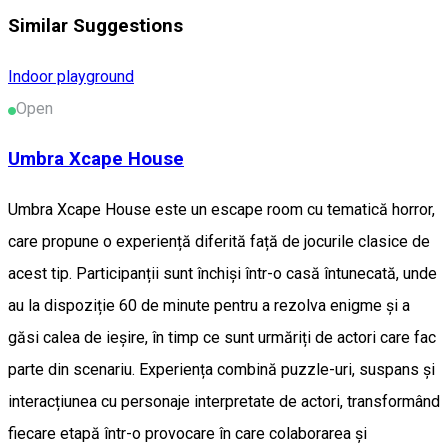
Similar Suggestions
Indoor playground
Open
Umbra Xcape House
Umbra Xcape House este un escape room cu tematică horror,
care propune o experiență diferită față de jocurile clasice de
acest tip. Participanții sunt închiși într-o casă întunecată, unde
au la dispoziție 60 de minute pentru a rezolva enigme și a
găsi calea de ieșire, în timp ce sunt urmăriți de actori care fac
parte din scenariu. Experiența combină puzzle-uri, suspans și
interacțiunea cu personaje interpretate de actori, transformând
fiecare etapă într-o provocare în care colaborarea și