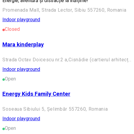
Energie, aventură și distracție la înălțime!
Promenada Mall, Strada Lector, Sibiu 557260, Romania
Indoor playground
Closed
Mara kinderplay
Strada Octav Doicescu nr.2 a,Cisnădie (cartierul arhitecților ) ,Sibiu ,România
Indoor playground
Open
Energy Kids Family Center
Soseaua Sibiului 5, Șelimbăr 557260, Romania
Indoor playground
Open