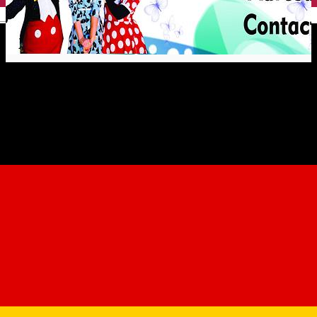
English