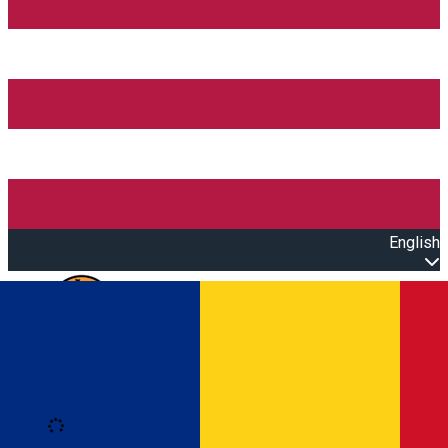
English
Open main menu
Loading