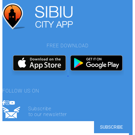
FREE DOWNLOAD
FOLLOW US ON
Subscribe
to our newsletter