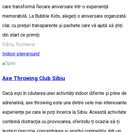
care transformă fiecare aniversare într-o experiență
memorabilă. La Bubble Kids, alegeți o aniversare organizată
clar, cu prețuri transparente și pachete care vă ajută să știți
din start ce primiți.
Sibiu, Romania
Indoor playground
Open
Axe Throwing Club Sibiu
Dacă ești în căutarea unei activități indoor diferite și pline de
adrenalină, axe throwing este una dintre cele mai interesante
experiențe pe care le poți încerca la Sibiu. Această activitate
combină distracția cu provocarea, oferindu-ți ocazia să-ți
testezi precizia, concentrarea și spiritul competitiv, într-un