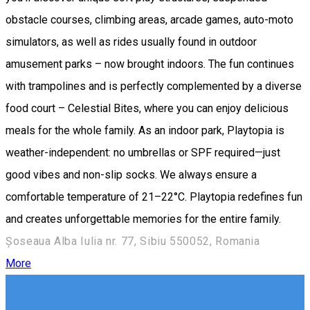
obstacle courses, climbing areas, arcade games, auto-moto
simulators, as well as rides usually found in outdoor
amusement parks – now brought indoors. The fun continues
with trampolines and is perfectly complemented by a diverse
food court – Celestial Bites, where you can enjoy delicious
meals for the whole family. As an indoor park, Playtopia is
weather-independent: no umbrellas or SPF required—just
good vibes and non-slip socks. We always ensure a
comfortable temperature of 21–22°C. Playtopia redefines fun
and creates unforgettable memories for the entire family.
Șoseaua Alba Iulia nr. 77, Sibiu 550052, Romania
More